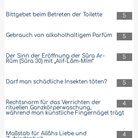
Bittgebet beim Betreten der Toilette
5
Gebrauch von alkoholhaltigem Parfüm
5
Der Sinn der Eröffnung der Sûra Ar-
5
Rûm (Sûra 30) mit „Alif-Lâm-Mîm“
Darf man schädliche Insekten töten?
5
Rechtsnorm für das Verrichten der
4
rituellen Ganzkörperwaschung,
während man künstliche Fingernägel trägt
Maßstab für Allâhs Liebe und
4