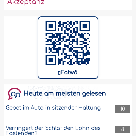
Akzeptanz
Fatwâ
Heute am meisten gelesen
Gebet im Auto in sitzender Haltung
10
Verringert der Schlaf den Lohn des
8
Fastenden?