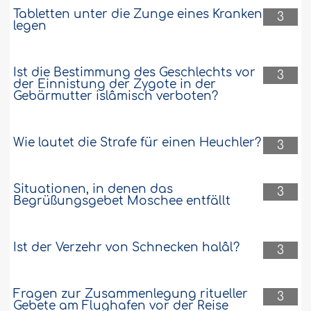
Tabletten unter die Zunge eines Kranken
3
legen
Ist die Bestimmung des Geschlechts vor
3
der Einnistung der Zygote in der
Gebärmutter islâmisch verboten?
Wie lautet die Strafe für einen Heuchler?
3
Situationen, in denen das
3
Begrüßungsgebet Moschee entfällt
Ist der Verzehr von Schnecken halâl?
3
Fragen zur Zusammenlegung ritueller
3
Gebete am Flughafen vor der Reise