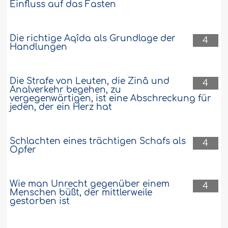
Einfluss auf das Fasten
Die richtige Aqîda als Grundlage der
4
Handlungen
Die Strafe von Leuten, die Zinâ und
4
Analverkehr begehen, zu
vergegenwärtigen, ist eine Abschreckung für
jeden, der ein Herz hat
Schlachten eines trächtigen Schafs als
4
Opfer
Wie man Unrecht gegenüber einem
4
Menschen büßt, der mittlerweile
gestorben ist