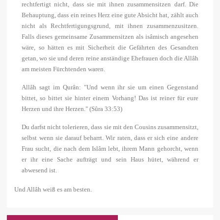
rechtfertigt nicht, dass sie mit ihnen zusammensitzen darf. Die
Behauptung, dass ein reines Herz eine gute Absicht hat, zählt auch
nicht als Rechtfertigungsgrund, mit ihnen zusammenzusitzen.
Falls dieses gemeinsame Zusammensitzen als isâmisch angesehen
wäre, so hätten es mit Sicherheit die Gefährten des Gesandten
getan, wo sie und deren reine anständige Ehefrauen doch die Allâh
am meisten Fürchtenden waren.
Allâh sagt im Qurân: "Und wenn ihr sie um einen Gegenstand
bittet, so bittet sie hinter einem Vorhang! Das ist reiner für eure
Herzen und ihre Herzen." (Sûra 33:53)
Du darfst nicht tolerieren, dass sie mit den Cousins zusammensitzt,
selbst wenn sie darauf beharrt. Wir raten, dass er sich eine andere
Frau sucht, die nach dem Islâm lebt, ihrem Mann gehorcht, wenn
er ihr eine Sache aufträgt und sein Haus hütet, während er
abwesend ist.
Und Allâh weiß es am besten.