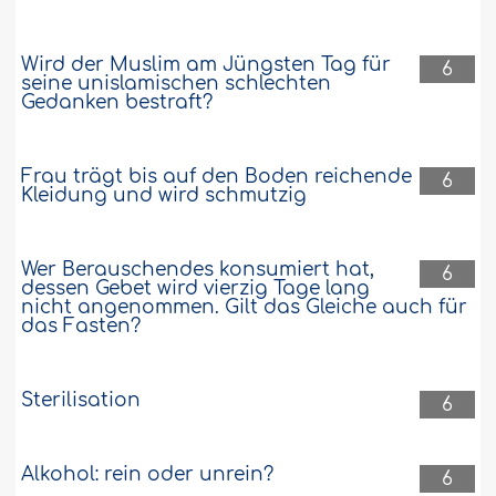
Wird der Muslim am Jüngsten Tag für
6
seine unislamischen schlechten
Gedanken bestraft?
Frau trägt bis auf den Boden reichende
6
Kleidung und wird schmutzig
Wer Berauschendes konsumiert hat,
6
dessen Gebet wird vierzig Tage lang
nicht angenommen. Gilt das Gleiche auch für
das Fasten?
Sterilisation
6
Alkohol: rein oder unrein?
6