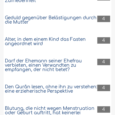
Zufriedenheit
Geduld gegenüber Belästigungen durch
4
die Mutter
Alter, in dem einem Kind das Fasten
4
angeordnet wird
Darf der Ehemann seiner Ehefrau
4
verbieten, einen Verwandten zu
empfangen, der nicht betet?
Den Qurân lesen, ohne ihn zu verstehen:
4
eine erzieherische Perspektive
Blutung, die nicht wegen Menstruation
4
oder Geburt auftritt, hat keinerlei