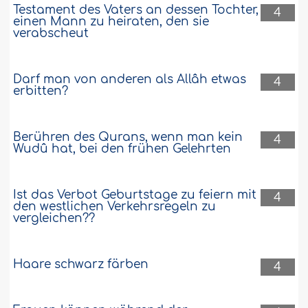
Testament des Vaters an dessen Tochter,
4
einen Mann zu heiraten, den sie
verabscheut
Darf man von anderen als Allâh etwas
4
erbitten?
Berühren des Qurans, wenn man kein
4
Wudû hat, bei den frühen Gelehrten
Ist das Verbot Geburtstage zu feiern mit
4
den westlichen Verkehrsregeln zu
vergleichen??
Haare schwarz färben
4