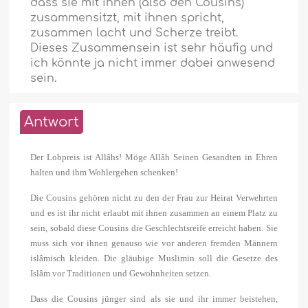
dass sie mit ihnen (also den Cousins)
zusammensitzt, mit ihnen spricht,
zusammen lacht und Scherze treibt.
Dieses Zusammensein ist sehr häufig und
ich könnte ja nicht immer dabei anwesend
sein.
Antwort
Der Lobpreis ist Allâhs! Möge Allâh Seinen Gesandten in Ehren
halten und ihm Wohlergehen schenken!
Die Cousins gehören nicht zu den der Frau zur Heirat Verwehrten
und es ist ihr nicht erlaubt mit ihnen zusammen an einem Platz zu
sein, sobald diese Cousins die Geschlechtsreife erreicht haben. Sie
muss sich vor ihnen genauso wie vor anderen fremden Männern
islâmisch kleiden. Die gläubige Muslimin soll die Gesetze des
Islâm vor Traditionen und Gewohnheiten setzen.
Dass die Cousins jünger sind als sie und ihr immer beistehen,