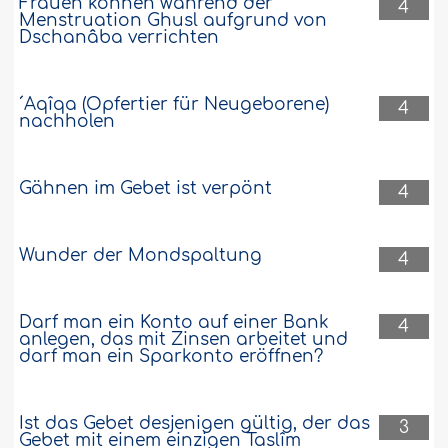
Frauen können während der
4
Menstruation Ghusl aufgrund von
Dschanâba verrichten
´Aqîqa (Opfertier für Neugeborene)
4
nachholen
Gähnen im Gebet ist verpönt
4
Wunder der Mondspaltung
4
Darf man ein Konto auf einer Bank
4
anlegen, das mit Zinsen arbeitet und
darf man ein Sparkonto eröffnen?
Ist das Gebet desjenigen gültig, der das
3
Gebet mit einem einzigen Taslîm