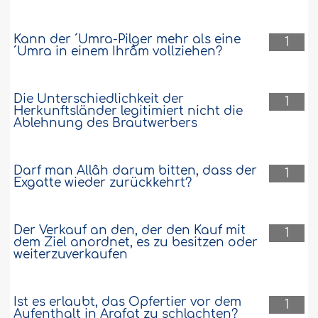
Kann der ´Umra-Pilger mehr als eine
1
´Umra in einem Ihrâm vollziehen?
Die Unterschiedlichkeit der
1
Herkunftsländer legitimiert nicht die
Ablehnung des Brautwerbers
Darf man Allâh darum bitten, dass der
1
Exgatte wieder zurückkehrt?
Der Verkauf an den, der den Kauf mit
1
dem Ziel anordnet, es zu besitzen oder
weiterzuverkaufen
Ist es erlaubt, das Opfertier vor dem
1
Aufenthalt in Arafat zu schlachten?