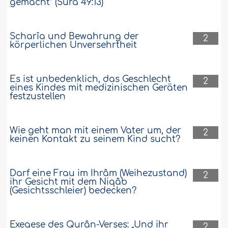
gemacht” (Sûra 49:13)
Scharîa und Bewahrung der
2
körperlichen Unversehrtheit
Es ist unbedenklich, das Geschlecht
2
eines Kindes mit medizinischen Geräten
festzustellen
Wie geht man mit einem Vater um, der
2
keinen Kontakt zu seinem Kind sucht?
Darf eine Frau im Ihrâm (Weihezustand)
2
ihr Gesicht mit dem Niqâb
(Gesichtsschleier) bedecken?
Exegese des Qurân-Verses: „Und ihr
2