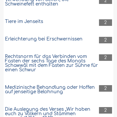
2
Schweinefett enthalten
Tiere im Jenseits
2
Erleichterung bei Erschwernissen
2
Rechtsnorm für das Verbinden vom
2
Fasten der sechs Tage des Monats
Schawwâl mit dem Fasten zur Sühne für
einen Schwur
Medizinische Behandlung oder Hoffen
2
auf jenseitige Belohnung
Die Auslegung des Verses „Wir haben
2
euch zu Völkern und Stämmen