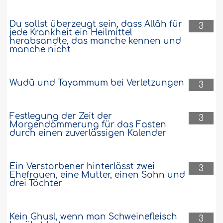
Du sollst überzeugt sein, dass Allâh für
3
jede Krankheit ein Heilmittel
herabsandte, das manche kennen und
manche nicht
Wudû und Tayammum bei Verletzungen
3
Festlegung der Zeit der
3
Morgendämmerung für das Fasten
durch einen zuverlässigen Kalender
Ein Verstorbener hinterlässt zwei
3
Ehefrauen, eine Mutter, einen Sohn und
drei Töchter
Kein Ghusl, wenn man Schweinefleisch
3