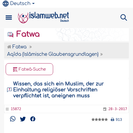
Deutsch
Fatwa
Fatwa
Aqîda (Islâmische Glaubensgrundlagen)
Fatwâ-Suche
Wissen, das sich ein Muslim, der zur
Einhaltung religiöser Vorschriften
verpflichtet ist, aneignen muss
15872
28-3-2017
913