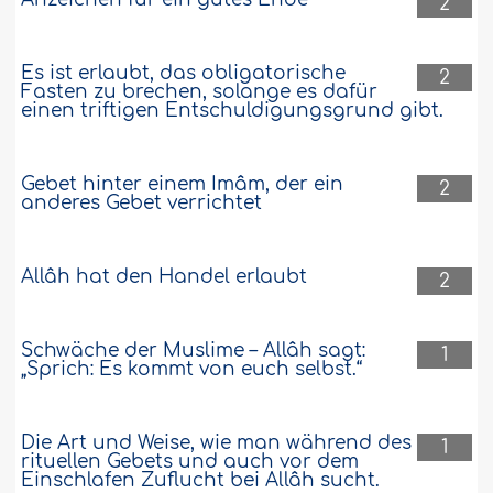
2
Es ist erlaubt, das obligatorische
2
Fasten zu brechen, solange es dafür
einen triftigen Entschuldigungsgrund gibt.
Gebet hinter einem Imâm, der ein
2
anderes Gebet verrichtet
Allâh hat den Handel erlaubt
2
Schwäche der Muslime – Allâh sagt:
1
„Sprich: Es kommt von euch selbst.“
Die Art und Weise, wie man während des
1
rituellen Gebets und auch vor dem
Einschlafen Zuflucht bei Allâh sucht.