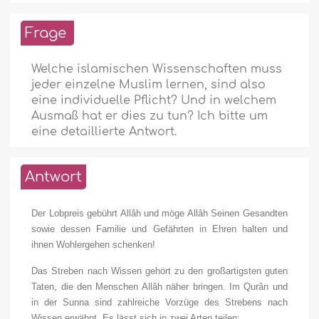
Frage
Welche islamischen Wissenschaften muss
jeder einzelne Muslim lernen, sind also
eine individuelle Pflicht? Und in welchem
Ausmaß hat er dies zu tun? Ich bitte um
eine detaillierte Antwort.
Antwort
Der Lobpreis gebührt Allâh und möge Allâh Seinen Gesandten
sowie dessen Familie und Gefährten in Ehren halten und
ihnen Wohlergehen schenken!
Das Streben nach Wissen gehört zu den großartigsten guten
Taten, die den Menschen Allâh näher bringen. Im Qurân und
in der Sunna sind zahlreiche Vorzüge des Strebens nach
Wissen erwähnt. Es lässt sich in zwei Arten teilen: