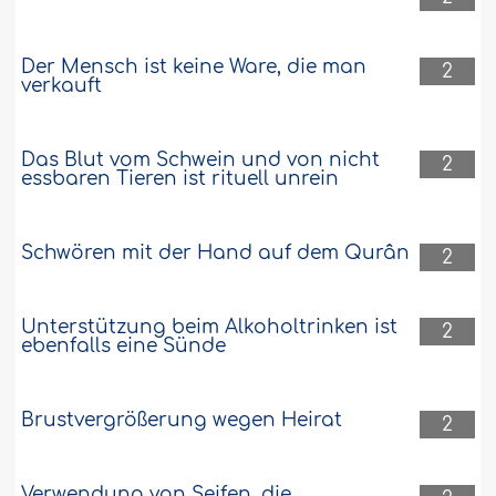
Der Mensch ist keine Ware, die man
2
verkauft
Das Blut vom Schwein und von nicht
2
essbaren Tieren ist rituell unrein
Schwören mit der Hand auf dem Qurân
2
Unterstützung beim Alkoholtrinken ist
2
ebenfalls eine Sünde
Brustvergrößerung wegen Heirat
2
Verwendung von Seifen, die