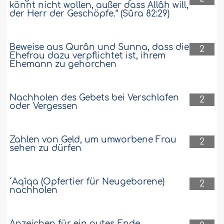
könnt nicht wollen, außer dass Allâh will,
der Herr der Geschöpfe.“ (Sûra 82:29)
Beweise aus Qurân und Sunna, dass die
2
Ehefrau dazu verpflichtet ist, ihrem
Ehemann zu gehorchen
Nachholen des Gebets bei Verschlafen
2
oder Vergessen
Zahlen von Geld, um umworbene Frau
2
sehen zu dürfen
´Aqîqa (Opfertier für Neugeborene)
2
nachholen
Anzeichen für ein gutes Ende