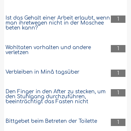
Ist das Gehalt einer Arbeit erlaubt, wenn
1
man ihretwegen nicht in der Moschee
beten kann?
Wohltaten vorhalten und andere
1
verletzen
Verbleiben in Minâ tagsüber
1
Den Finger in den After zu stecken, um
1
den Stuhlgang durchzuführen,
beeinträchtigt das Fasten nicht
Bittgebet beim Betreten der Toilette
1