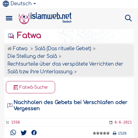
Deutsch
Fatwa
Fatwa
Salâ (Das rituelle Gebet)
Die Stellung der Salâ
Rechtsurteile über das verspätete Verrichten der
Salâ bzw. ihre Unterlassung
Fatwâ-Suche
Nachholen des Gebets bei Verschlafen oder
Vergessen
1558
6-6-2021
1526