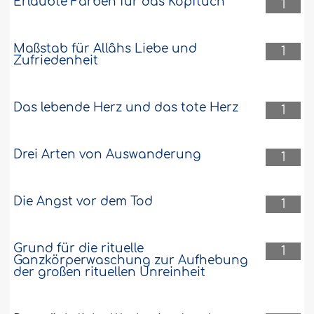
Erlaubte Farben für das Kopftuch
1
Maßstab für Allâhs Liebe und
1
Zufriedenheit
Das lebende Herz und das tote Herz
1
Drei Arten von Auswanderung
1
Die Angst vor dem Tod
1
Grund für die rituelle
1
Ganzkörperwaschung zur Aufhebung
der großen rituellen Unreinheit