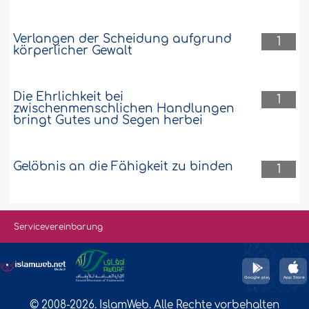
Verlangen der Scheidung aufgrund
1
körperlicher Gewalt
Die Ehrlichkeit bei
1
zwischenmenschlichen Handlungen
bringt Gutes und Segen herbei
Gelöbnis an die Fähigkeit zu binden
1
Servicevereinbarung
© 2008-2026. IslamWeb. Alle Rechte vorbehalten