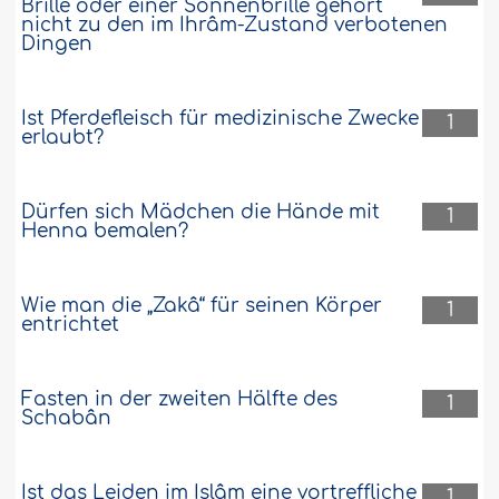
Brille oder einer Sonnenbrille gehört
nicht zu den im Ihrâm-Zustand verbotenen
Dingen
Ist Pferdefleisch für medizinische Zwecke
1
erlaubt?
Dürfen sich Mädchen die Hände mit
1
Henna bemalen?
Wie man die „Zakâ“ für seinen Körper
1
entrichtet
Fasten in der zweiten Hälfte des
1
Schabân
Ist das Leiden im Islâm eine vortreffliche
1