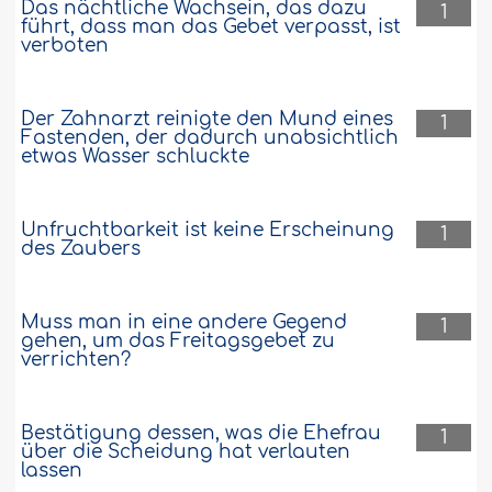
Das nächtliche Wachsein, das dazu
1
führt, dass man das Gebet verpasst, ist
verboten
Der Zahnarzt reinigte den Mund eines
1
Fastenden, der dadurch unabsichtlich
etwas Wasser schluckte
Unfruchtbarkeit ist keine Erscheinung
1
des Zaubers
Muss man in eine andere Gegend
1
gehen, um das Freitagsgebet zu
verrichten?
Bestätigung dessen, was die Ehefrau
1
über die Scheidung hat verlauten
lassen