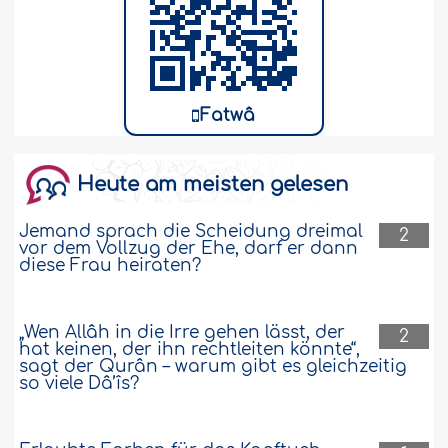
Fatwâ
Heute am meisten gelesen
Jemand sprach die Scheidung dreimal
2
vor dem Vollzug der Ehe, darf er dann
diese Frau heiraten?
„Wen Allâh in die Irre gehen lässt, der
2
hat keinen, der ihn rechtleiten könnte“,
sagt der Qurân – warum gibt es gleichzeitig
so viele Dâ’îs?