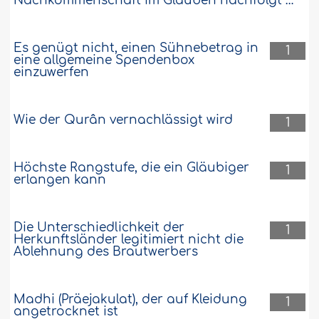
Nachkommenschaft im Glauben nachfolgt …”
Es genügt nicht, einen Sühnebetrag in
1
eine allgemeine Spendenbox
einzuwerfen
Wie der Qurân vernachlässigt wird
1
Höchste Rangstufe, die ein Gläubiger
1
erlangen kann
Die Unterschiedlichkeit der
1
Herkunftsländer legitimiert nicht die
Ablehnung des Brautwerbers
Madhi (Präejakulat), der auf Kleidung
1
angetrocknet ist