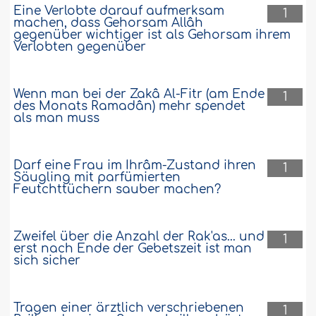
Eine Verlobte darauf aufmerksam
1
machen, dass Gehorsam Allâh
gegenüber wichtiger ist als Gehorsam ihrem
Verlobten gegenüber
Wenn man bei der Zakâ Al-Fitr (am Ende
1
des Monats Ramadân) mehr spendet
als man muss
Darf eine Frau im Ihrâm-Zustand ihren
1
Säugling mit parfümierten
Feutchttüchern sauber machen?
Zweifel über die Anzahl der Rak'as... und
1
erst nach Ende der Gebetszeit ist man
sich sicher
Tragen einer ärztlich verschriebenen
1