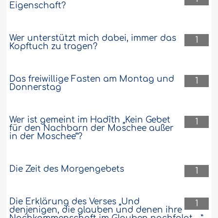
Eigenschaft?
Wer unterstützt mich dabei, immer das
1
Kopftuch zu tragen?
Das freiwillige Fasten am Montag und
1
Donnerstag
Wer ist gemeint im Hadîth „Kein Gebet
1
für den Nachbarn der Moschee außer
in der Moschee“?
Die Zeit des Morgengebets
1
Die Erklärung des Verses „Und
1
denjenigen, die glauben und denen ihre