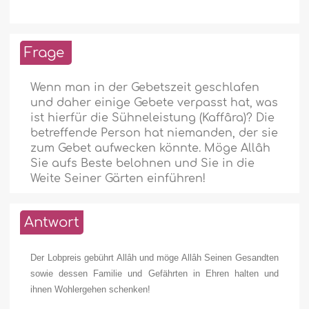
Frage
Wenn man in der Gebetszeit geschlafen
und daher einige Gebete verpasst hat, was
ist hierfür die Sühneleistung (Kaffâra)? Die
betreffende Person hat niemanden, der sie
zum Gebet aufwecken könnte. Möge Allâh
Sie aufs Beste belohnen und Sie in die
Weite Seiner Gärten einführen!
Antwort
Der Lobpreis gebührt Allâh und möge Allâh Seinen Gesandten
sowie dessen Familie und Gefährten in Ehren halten und
ihnen Wohlergehen schenken!