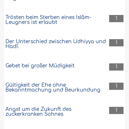
Trösten beim Sterben eines Islâm-
1
Leugners ist erlaubt
Der Unterschied zwischen Udhiyya und
1
Hadî.
Gebet bei großer Müdigkeit
1
Gültigkeit der Ehe ohne
1
Bekanntmachung und Beurkundung
Angst um die Zukunft des
1
zuckerkranken Sohnes