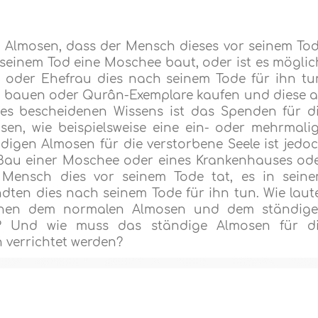
n Almosen, dass der Mensch dieses vor seinem To
 seinem Tod eine Moschee baut, oder ist es möglic
er oder Ehefrau dies nach seinem Tode für ihn tu
ee bauen oder Qurân-Exemplare kaufen und diese 
s bescheidenen Wissens ist das Spenden für d
sen, wie beispielsweise eine ein- oder mehrmali
igen Almosen für die verstorbene Seele ist jedo
r Bau einer Moschee oder eines Krankenhauses od
r Mensch dies vor seinem Tode tat, es in sein
dten dies nach seinem Tode für ihn tun. Wie laut
schen dem normalen Almosen und dem ständig
e? Und wie muss das ständige Almosen für d
 verrichtet werden?