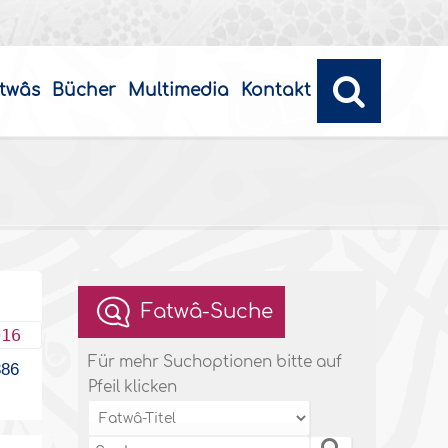
twâs
Bücher
Multimedia
Kontakt
Fatwâ-Suche
016
Für mehr Suchoptionen bitte auf
86
Pfeil klicken