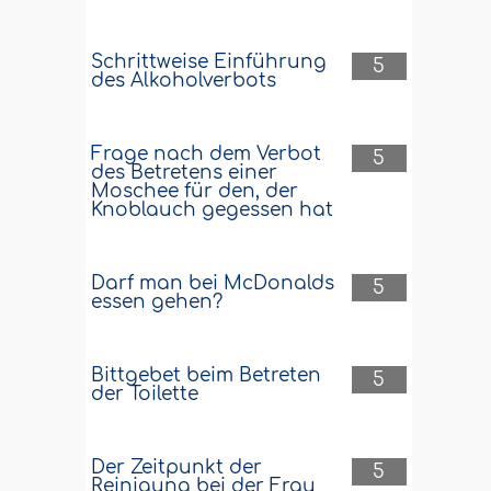
Schrittweise Einführung
5
des Alkoholverbots
Frage nach dem Verbot
5
des Betretens einer
Moschee für den, der
Knoblauch gegessen hat
Darf man bei McDonalds
5
essen gehen?
Bittgebet beim Betreten
5
der Toilette
Der Zeitpunkt der
5
Reinigung bei der Frau