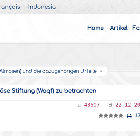
rançais
Indonesia
Home
Artikel
Fa
Almosen) und die dazugehörigen Urteile
iöse Stiftung (Waqf) zu betrachten
43607
22-12-2
13