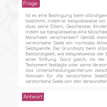
Frage
Ist es eine Bedingung beim ständige
bestimmt, indem er beispielsweise vor
dass seine Eltern, Geschwister, Kind
indem sie beispielsweise eine Mosch
Moscheen verschenken? Gemäß meine
verstorbene Seele ein normales Almo
Geldspende. Der Grundsatz beim ständ
Beständigkeit, wie beispielsweise de
einer Stiftung. Ganz gleich, ob de
Testament festlegte oder seine Verwan
das Unterscheidungskriterium zwi
Almosen für die verstorbene Seel
verstorbene Seele von den Verwandten
Antwort