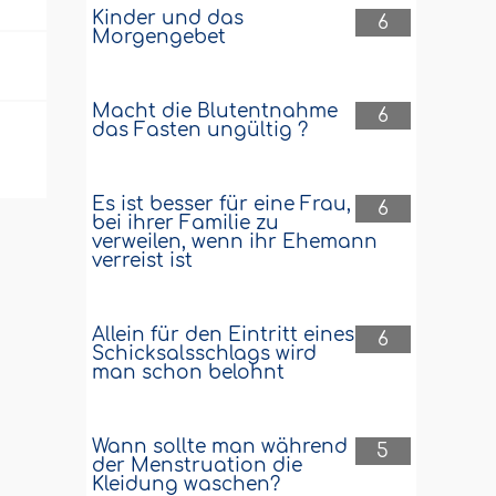
Kinder und das
6
Morgengebet
Macht die Blutentnahme
6
das Fasten ungültig ?
Es ist besser für eine Frau,
6
bei ihrer Familie zu
verweilen, wenn ihr Ehemann
verreist ist
Allein für den Eintritt eines
6
Schicksalsschlags wird
man schon belohnt
Wann sollte man während
5
der Menstruation die
Kleidung waschen?