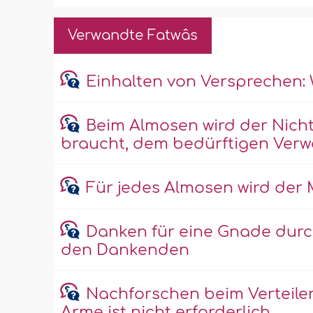
Verwandte Fatwâs
Einhalten von Versprechen:
Beim Almosen wird der Nich
braucht, dem bedürftigen Ver
Für jedes Almosen wird der
Danken für eine Gnade durc
den Dankenden
Nachforschen beim Verteile
Arme ist nicht erforderlich