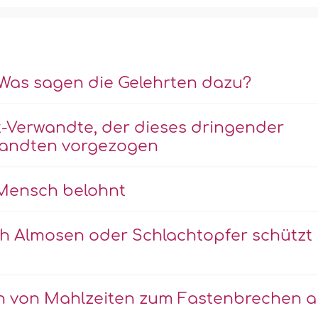
 Was sagen die Gelehrten dazu?
t-Verwandte, der dieses dringender
wandten vorgezogen
 Mensch belohnt
h Almosen oder Schlachtopfer schützt
n von Mahlzeiten zum Fastenbrechen 