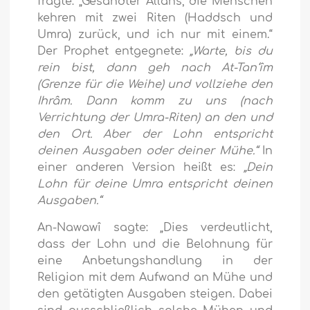
fragte: „Gesandter Allâhs, die Menschen
kehren mit zwei Riten (Haddsch und
Umra) zurück, und ich nur mit einem.“
Der Prophet entgegnete:
„Warte, bis du
rein bist, dann geh nach At-Tan‘îm
(Grenze für die Weihe) und vollziehe den
Ihrâm. Dann komm zu uns (nach
Verrichtung der Umra-Riten) an den und
den Ort. Aber der Lohn entspricht
deinen Ausgaben oder deiner Mühe.“
In
einer anderen Version heißt es:
„Dein
Lohn für deine Umra entspricht deinen
Ausgaben.“
An-Nawawî sagte: „Dies verdeutlicht,
dass der Lohn und die Belohnung für
eine Anbetungshandlung in der
Religion mit dem Aufwand an Mühe und
den getätigten Ausgaben steigen. Dabei