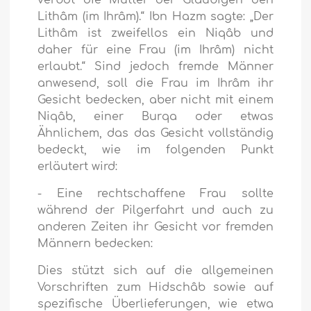
verbot die Mutter der Gläubigen den
Lithâm (im Ihrâm).“ Ibn Hazm sagte: „Der
Lithâm ist zweifellos ein Niqâb und
daher für eine Frau (im Ihrâm) nicht
erlaubt.“ Sind jedoch fremde Männer
anwesend, soll die Frau im Ihrâm ihr
Gesicht bedecken, aber nicht mit einem
Niqâb, einer Burqa oder etwas
Ähnlichem, das das Gesicht vollständig
bedeckt, wie im folgenden Punkt
erläutert wird:
- Eine rechtschaffene Frau sollte
während der Pilgerfahrt und auch zu
anderen Zeiten ihr Gesicht vor fremden
Männern bedecken:
Dies stützt sich auf die allgemeinen
Vorschriften zum Hidschâb sowie auf
spezifische Überlieferungen, wie etwa