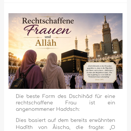
Die beste Form des Dschihâd für eine
rechtschaffene Frau ist ein
angenommener Haddsch:
Dies basiert auf dem bereits erwähnten
Hadîth von Âischa, die fragte: „O