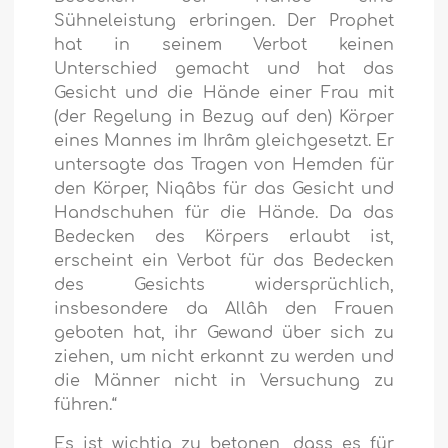
Sühneleistung erbringen. Der Prophet
hat in seinem Verbot keinen
Unterschied gemacht und hat das
Gesicht und die Hände einer Frau mit
(der Regelung in Bezug auf den) Körper
eines Mannes im Ihrâm gleichgesetzt. Er
untersagte das Tragen von Hemden für
den Körper, Niqâbs für das Gesicht und
Handschuhen für die Hände. Da das
Bedecken des Körpers erlaubt ist,
erscheint ein Verbot für das Bedecken
des Gesichts widersprüchlich,
insbesondere da Allâh den Frauen
geboten hat, ihr Gewand über sich zu
ziehen, um nicht erkannt zu werden und
die Männer nicht in Versuchung zu
führen.“
Es ist wichtig zu betonen, dass es für