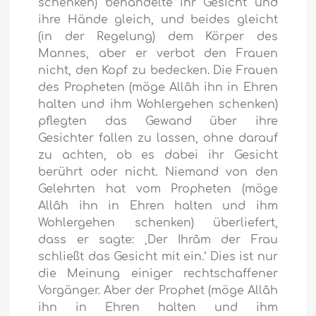
schenken) behandelte ihr Gesicht und
ihre Hände gleich, und beides gleicht
(in der Regelung) dem Körper des
Mannes, aber er verbot den Frauen
nicht, den Kopf zu bedecken. Die Frauen
des Propheten (möge Allâh ihn in Ehren
halten und ihm Wohlergehen schenken)
pflegten das Gewand über ihre
Gesichter fallen zu lassen, ohne darauf
zu achten, ob es dabei ihr Gesicht
berührt oder nicht. Niemand von den
Gelehrten hat vom Propheten (möge
Allâh ihn in Ehren halten und ihm
Wohlergehen schenken) überliefert,
dass er sagte: ‚Der Ihrâm der Frau
schließt das Gesicht mit ein.‘ Dies ist nur
die Meinung einiger rechtschaffener
Vorgänger. Aber der Prophet (möge Allâh
ihn in Ehren halten und ihm