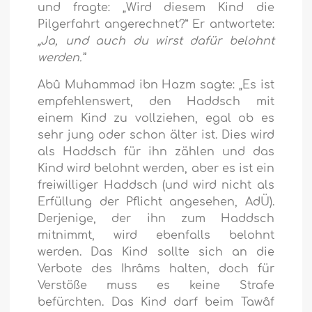
und fragte: „Wird diesem Kind die
Pilgerfahrt angerechnet?” Er antwortete:
„Ja, und auch du wirst dafür belohnt
werden.”
Abû Muhammad ibn Hazm sagte: „Es ist
empfehlenswert, den Haddsch mit
einem Kind zu vollziehen, egal ob es
sehr jung oder schon älter ist. Dies wird
als Haddsch für ihn zählen und das
Kind wird belohnt werden, aber es ist ein
freiwilliger Haddsch (und wird nicht als
Erfüllung der Pflicht angesehen, AdÜ).
Derjenige, der ihn zum Haddsch
mitnimmt, wird ebenfalls belohnt
werden. Das Kind sollte sich an die
Verbote des Ihrâms halten, doch für
Verstöße muss es keine Strafe
befürchten. Das Kind darf beim Tawâf