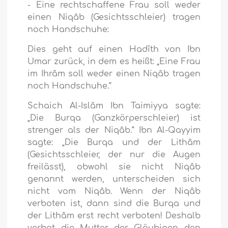
- Eine rechtschaffene Frau soll weder
einen Niqâb (Gesichtsschleier) tragen
noch Handschuhe:
Dies geht auf einen Hadîth von Ibn
Umar zurück, in dem es heißt: „Eine Frau
im Ihrâm soll weder einen Niqâb tragen
noch Handschuhe.“
Schaich Al-Islâm Ibn Taimiyya sagte:
„Die Burqa (Ganzkörperschleier) ist
strenger als der Niqâb.“ Ibn Al-Qayyim
sagte: „Die Burqa und der Lithâm
(Gesichtsschleier, der nur die Augen
freilässt), obwohl sie nicht Niqâb
genannt werden, unterscheiden sich
nicht vom Niqâb. Wenn der Niqâb
verboten ist, dann sind die Burqa und
der Lithâm erst recht verboten! Deshalb