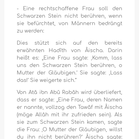
- Eine rechtschaffene Frau soll den
Schwarzen Stein nicht berühren, wenn
sie befürchtet, von Männern bedrängt
zu werden:
Dies stützt sich auf den bereits
erwähnten Hadîth von Âischa. Darin
heißt es: „Eine Frau sagte: ‚Komm, lass
uns den Schwarzen Stein berühren, o
Mutter der Gläubigen.‘ Sie sagte: ‚Lass
das!‘ Sie weigerte sich.“
Von Atâ ibn Abû Rabâh wird überliefert,
dass er sagte: „Eine Frau, deren Namen
er nannte, vollzog den Tawâf mit Âischa
(möge Allâh mit ihr zufrieden sein). Als
sie zum Schwarzen Stein kamen, sagte
die Frau: ‚O Mutter der Gläubigen, willst
du ihn nicht berühren?‘ Âischa sagte: