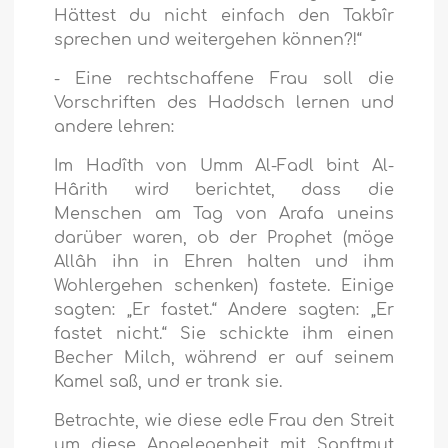
Hättest du nicht einfach den Takbîr
sprechen und weitergehen können?!“
- Eine rechtschaffene Frau soll die
Vorschriften des Haddsch lernen und
andere lehren:
Im Hadîth von Umm Al-Fadl bint Al-
Hârith wird berichtet, dass die
Menschen am Tag von Arafa uneins
darüber waren, ob der Prophet (möge
Allâh ihn in Ehren halten und ihm
Wohlergehen schenken) fastete. Einige
sagten: „Er fastet.“ Andere sagten: „Er
fastet nicht.“ Sie schickte ihm einen
Becher Milch, während er auf seinem
Kamel saß, und er trank sie.
Betrachte, wie diese edle Frau den Streit
um diese Angelegenheit mit Sanftmut