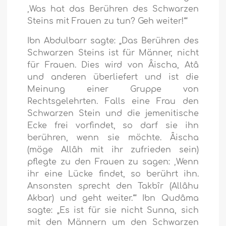
‚Was hat das Berühren des Schwarzen
Steins mit Frauen zu tun? Geh weiter!‘“
Ibn Abdulbarr sagte: „Das Berühren des
Schwarzen Steins ist für Männer, nicht
für Frauen. Dies wird von Âischa, Atâ
und anderen überliefert und ist die
Meinung einer Gruppe von
Rechtsgelehrten. Falls eine Frau den
Schwarzen Stein und die jemenitische
Ecke frei vorfindet, so darf sie ihn
berühren, wenn sie möchte. Âischa
(möge Allâh mit ihr zufrieden sein)
pflegte zu den Frauen zu sagen: ‚Wenn
ihr eine Lücke findet, so berührt ihn.
Ansonsten sprecht den Takbîr (Allâhu
Akbar) und geht weiter.‘“ Ibn Qudâma
sagte: „Es ist für sie nicht Sunna, sich
mit den Männern um den Schwarzen