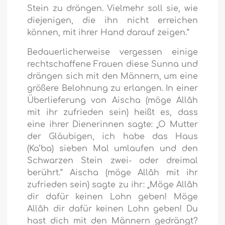
Stein zu drängen. Vielmehr soll sie, wie
diejenigen, die ihn nicht erreichen
können, mit ihrer Hand darauf zeigen.“
Bedauerlicherweise vergessen einige
rechtschaffene Frauen diese Sunna und
drängen sich mit den Männern, um eine
größere Belohnung zu erlangen. In einer
Überlieferung von Aischa (möge Allâh
mit ihr zufrieden sein) heißt es, dass
eine ihrer Dienerinnen sagte: „O Mutter
der Gläubigen, ich habe das Haus
(Ka’ba) sieben Mal umlaufen und den
Schwarzen Stein zwei- oder dreimal
berührt.“ Aischa (möge Allâh mit ihr
zufrieden sein) sagte zu ihr: „Möge Allâh
dir dafür keinen Lohn geben! Möge
Allâh dir dafür keinen Lohn geben! Du
hast dich mit den Männern gedrängt?