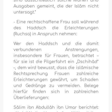
sind ausschließlich solche Mühen und
Ausgaben gemeint, die der Islâm nicht
untersagt.“
- Eine rechtschaffene Frau soll während
des Haddsch die Erleichterungen
(Ruchsa) in Anspruch nehmen:
Wer den Haddsch und die damit
verbundenen Anstrengungen,
insbesondere für Frauen, betrachtet –
für sie ist die Pilgerfahrt ein „Dschihâd“
–, dem wird bewusst, dass die islâmische
Rechtsprechung Frauen zahlreiche
Erleichterungen gewährt, um Schaden
und Gedränge zu vermeiden. Belege
hierfür finden sich in zahlreichen
Überlieferungen:
Sâlim ibn Abdullâh ibn Umar berichtet: