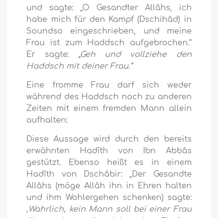
und sagte: „O Gesandter Allâhs, ich
habe mich für den Kampf (Dschihâd) in
Soundso eingeschrieben, und meine
Frau ist zum Haddsch aufgebrochen.“
Er sagte:
„Geh und vollziehe den
Haddsch mit deiner Frau.“
Eine fromme Frau darf sich weder
während des Haddsch noch zu anderen
Zeiten mit einem fremden Mann allein
aufhalten:
Diese Aussage wird durch den bereits
erwähnten Hadîth von Ibn Abbâs
gestützt. Ebenso heißt es in einem
Hadîth von Dschâbir: „Der Gesandte
Allâhs (möge Allâh ihn in Ehren halten
und ihm Wohlergehen schenken) sagte:
‚Wahrlich, kein Mann soll bei einer Frau