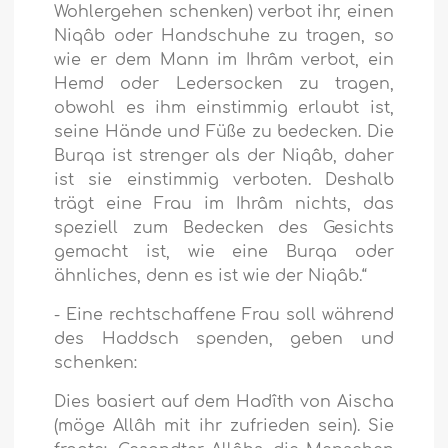
Wohlergehen schenken) verbot ihr, einen
Niqâb oder Handschuhe zu tragen, so
wie er dem Mann im Ihrâm verbot, ein
Hemd oder Ledersocken zu tragen,
obwohl es ihm einstimmig erlaubt ist,
seine Hände und Füße zu bedecken. Die
Burqa ist strenger als der Niqâb, daher
ist sie einstimmig verboten. Deshalb
trägt eine Frau im Ihrâm nichts, das
speziell zum Bedecken des Gesichts
gemacht ist, wie eine Burqa oder
ähnliches, denn es ist wie der Niqâb.“
- Eine rechtschaffene Frau soll während
des Haddsch spenden, geben und
schenken:
Dies basiert auf dem Hadîth von Aischa
(möge Allâh mit ihr zufrieden sein). Sie