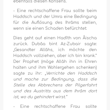
ebenfalls diesen Konsens.
- Eine rechtschaffene Frau sollte beim
Haddsch und der Umra eine Bedingung
für die Auflösung des Ihrâms stellen,
wenn sie einen Schaden befürchtet:
Dies geht auf einen Hadîth von Âischa
zurück. Dubâa bint Az-Zubair sagte:
„Gesandter Allâhs, ich möchte den
Haddsch vollziehen, aber ich bin krank.“
Der Prophet (möge Allâh ihn in Ehren
halten und ihm Wohlergehen schenken)
sagte zu ihr:
„Verrichte den Haddsch
und mache zur Bedingung, dass die
Stelle des Abbrechens der Pilgerfahrt
und des Austritts aus dem Ihrâm dort
ist, wo du gehindert wirst.“
- Eine rechtschaffene Frau sollte