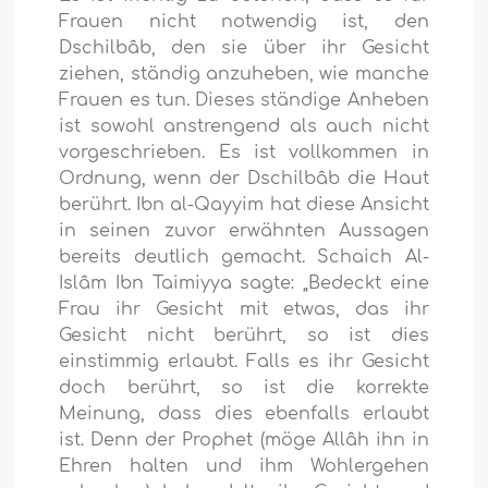
Frauen nicht notwendig ist, den
Dschilbâb, den sie über ihr Gesicht
ziehen, ständig anzuheben, wie manche
Frauen es tun. Dieses ständige Anheben
ist sowohl anstrengend als auch nicht
vorgeschrieben. Es ist vollkommen in
Ordnung, wenn der Dschilbâb die Haut
berührt. Ibn al-Qayyim hat diese Ansicht
in seinen zuvor erwähnten Aussagen
bereits deutlich gemacht. Schaich Al-
Islâm Ibn Taimiyya sagte: „Bedeckt eine
Frau ihr Gesicht mit etwas, das ihr
Gesicht nicht berührt, so ist dies
einstimmig erlaubt. Falls es ihr Gesicht
doch berührt, so ist die korrekte
Meinung, dass dies ebenfalls erlaubt
ist. Denn der Prophet (möge Allâh ihn in
Ehren halten und ihm Wohlergehen