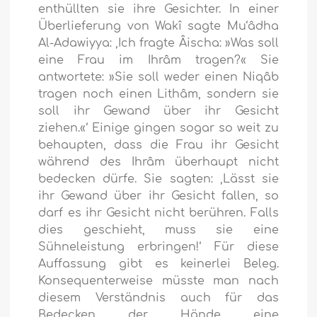
enthüllten sie ihre Gesichter. In einer
Überlieferung von Wakî sagte Mu‘âdha
Al-Adawiyya: ‚Ich fragte Âischa: »Was soll
eine Frau im Ihrâm tragen?« Sie
antwortete: »Sie soll weder einen Niqâb
tragen noch einen Lithâm, sondern sie
soll ihr Gewand über ihr Gesicht
ziehen.«‘ Einige gingen sogar so weit zu
behaupten, dass die Frau ihr Gesicht
während des Ihrâm überhaupt nicht
bedecken dürfe. Sie sagten: ‚Lässt sie
ihr Gewand über ihr Gesicht fallen, so
darf es ihr Gesicht nicht berühren. Falls
dies geschieht, muss sie eine
Sühneleistung erbringen!‘ Für diese
Auffassung gibt es keinerlei Beleg.
Konsequenterweise müsste man nach
diesem Verständnis auch für das
Bedecken der Hände eine