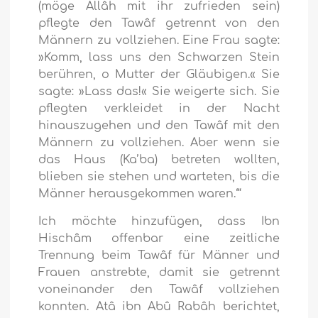
(möge Allâh mit ihr zufrieden sein)
pflegte den Tawâf getrennt von den
Männern zu vollziehen. Eine Frau sagte:
»Komm, lass uns den Schwarzen Stein
berühren, o Mutter der Gläubigen.« Sie
sagte: »Lass das!« Sie weigerte sich. Sie
pflegten verkleidet in der Nacht
hinauszugehen und den Tawâf mit den
Männern zu vollziehen. Aber wenn sie
das Haus (Ka’ba) betreten wollten,
blieben sie stehen und warteten, bis die
Männer herausgekommen waren.‘“
Ich möchte hinzufügen, dass Ibn
Hischâm offenbar eine zeitliche
Trennung beim Tawâf für Männer und
Frauen anstrebte, damit sie getrennt
voneinander den Tawâf vollziehen
konnten. Atâ ibn Abû Rabâh berichtet,