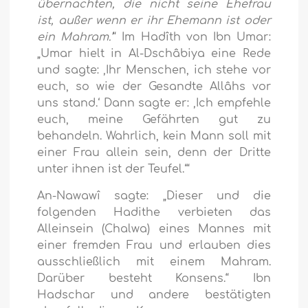
übernachten, die nicht seine Ehefrau
ist, außer wenn er ihr Ehemann ist oder
ein Mahram.’
“ Im Hadîth von Ibn Umar:
„Umar hielt in Al-Dschâbiya eine Rede
und sagte: ‚Ihr Menschen, ich stehe vor
euch, so wie der Gesandte Allâhs vor
uns stand.‘ Dann sagte er: ‚Ich empfehle
euch, meine Gefährten gut zu
behandeln. Wahrlich, kein Mann soll mit
einer Frau allein sein, denn der Dritte
unter ihnen ist der Teufel.‘“
An-Nawawî sagte: „Dieser und die
folgenden Hadithe verbieten das
Alleinsein (Chalwa) eines Mannes mit
einer fremden Frau und erlauben dies
ausschließlich mit einem Mahram.
Darüber besteht Konsens.“ Ibn
Hadschar und andere bestätigten