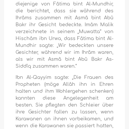
diejenige von Fâtima bint Al-Mundhir,
die berichtet, dass sie während des
Ihrâms zusammen mit Asmâ bint Abû
Bakr ihr Gesicht bedeckte. Imâm Malik
verzeichnete in seinem „Muwatta“ von
Hischâm ibn Urwa, dass Fâtima bint Al-
Mundhir sagte: „Wir bedeckten unsere
Gesichter, während wir im Ihrâm waren,
als wir mit Asmâ bint Abû Bakr As-
Siddîq zusammen waren.“
Ibn Al-Qayyim sagte: „Die Frauen des
Propheten (möge Allâh ihn in Ehren
halten und ihm Wohlergehen schenken)
kannten diese Angelegenheit am
besten. Sie pflegten den Schleier über
ihre Gesichter fallen zu lassen, wenn
Karawanen an ihnen vorbeikamen, und
wenn die Karawanen sie passiert hatten,