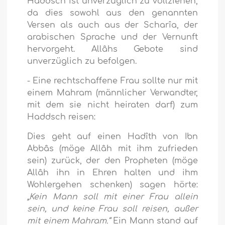
Haddsch ist unverzüglich zu vollziehen,
da dies sowohl aus den genannten
Versen als auch aus der Scharîa, der
arabischen Sprache und der Vernunft
hervorgeht. Allâhs Gebote sind
unverzüglich zu befolgen.
- Eine rechtschaffene Frau sollte nur mit
einem Mahram (männlicher Verwandter,
mit dem sie nicht heiraten darf) zum
Haddsch reisen:
Dies geht auf einen Hadîth von Ibn
Abbâs (möge Allâh mit ihm zufrieden
sein) zurück, der den Propheten (möge
Allâh ihn in Ehren halten und ihm
Wohlergehen schenken) sagen hörte:
„Kein Mann soll mit einer Frau allein
sein, und keine Frau soll reisen, außer
mit einem Mahram.“
Ein Mann stand auf