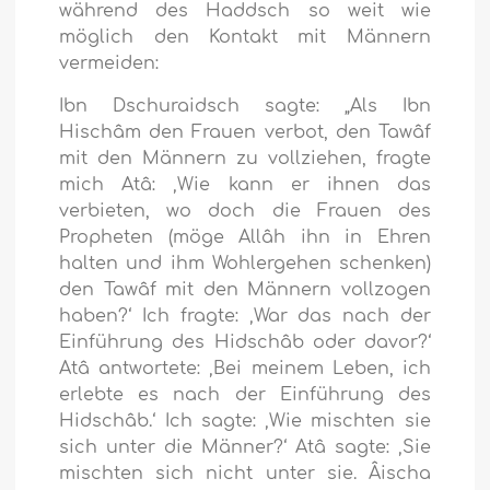
während des Haddsch so weit wie
möglich den Kontakt mit Männern
vermeiden:
Ibn Dschuraidsch sagte: „Als Ibn
Hischâm den Frauen verbot, den Tawâf
mit den Männern zu vollziehen, fragte
mich Atâ: ‚Wie kann er ihnen das
verbieten, wo doch die Frauen des
Propheten (möge Allâh ihn in Ehren
halten und ihm Wohlergehen schenken)
den Tawâf mit den Männern vollzogen
haben?‘ Ich fragte: ‚War das nach der
Einführung des Hidschâb oder davor?‘
Atâ antwortete: ‚Bei meinem Leben, ich
erlebte es nach der Einführung des
Hidschâb.‘ Ich sagte: ‚Wie mischten sie
sich unter die Männer?‘ Atâ sagte: ‚Sie
mischten sich nicht unter sie. Âischa