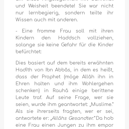
und Weisheit beendete! Sie war nicht
nur lernbegierig, sondern teilte ihr
Wissen auch mit anderen.
- Eine fromme Frau soll mit ihren
Kindern den Haddsch vollziehen,
solange sie keine Gefahr für die Kinder
befürchtet:
Dies basiert auf dem bereits erwähnten
Hadîth von Ibn Abbâs, in dem es heißt,
dass der Prophet (möge Allâh ihn in
Ehren halten und ihm Wohlergehen
schenken) in Rauhâ einige berittene
Leute traf. Auf seine Frage, wer sie
seien, wurde ihm geantwortet: „Muslime.”
Als sie ihrerseits fragten, wer er sei,
antwortete er:
„Allâhs Gesandter.”
Da hob
eine Frau einen Jungen zu ihm empor