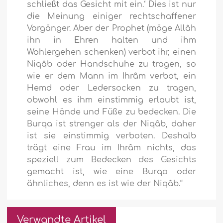
schließt das Gesicht mit ein.‘ Dies ist nur
die Meinung einiger rechtschaffener
Vorgänger. Aber der Prophet (möge Allâh
ihn in Ehren halten und ihm
Wohlergehen schenken) verbot ihr, einen
Niqâb oder Handschuhe zu tragen, so
wie er dem Mann im Ihrâm verbot, ein
Hemd oder Ledersocken zu tragen,
obwohl es ihm einstimmig erlaubt ist,
seine Hände und Füße zu bedecken. Die
Burqa ist strenger als der Niqâb, daher
ist sie einstimmig verboten. Deshalb
trägt eine Frau im Ihrâm nichts, das
speziell zum Bedecken des Gesichts
gemacht ist, wie eine Burqa oder
ähnliches, denn es ist wie der Niqâb.“
Verwandte Artikel