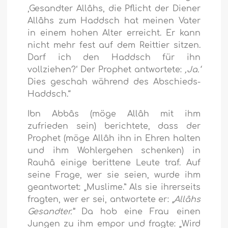
‚Gesandter Allâhs, die Pflicht der Diener
Allâhs zum Haddsch hat meinen Vater
in einem hohen Alter erreicht. Er kann
nicht mehr fest auf dem Reittier sitzen.
Darf ich den Haddsch für ihn
vollziehen?‘ Der Prophet antwortete:
‚Ja.‘
Dies geschah während des Abschieds-
Haddsch.“
Ibn Abbâs (möge Allâh mit ihm
zufrieden sein) berichtete, dass der
Prophet (möge Allâh ihn in Ehren halten
und ihm Wohlergehen schenken) in
Rauhâ einige berittene Leute traf. Auf
seine Frage, wer sie seien, wurde ihm
geantwortet: „Muslime.” Als sie ihrerseits
fragten, wer er sei, antwortete er:
„Allâhs
Gesandter.”
Da hob eine Frau einen
Jungen zu ihm empor und fragte: „Wird