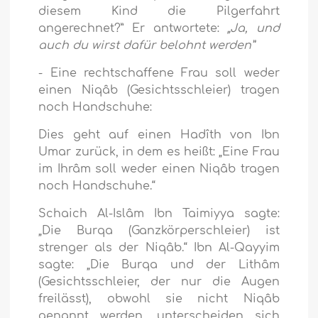
diesem Kind die Pilgerfahrt
angerechnet?” Er antwortete:
„Ja, und
auch du wirst dafür belohnt werden”
- Eine rechtschaffene Frau soll weder
einen Niqâb (Gesichtsschleier) tragen
noch Handschuhe:
Dies geht auf einen Hadîth von Ibn
Umar zurück, in dem es heißt: „Eine Frau
im Ihrâm soll weder einen Niqâb tragen
noch Handschuhe.“
Schaich Al-Islâm Ibn Taimiyya sagte:
„Die Burqa (Ganzkörperschleier) ist
strenger als der Niqâb.“ Ibn Al-Qayyim
sagte: „Die Burqa und der Lithâm
(Gesichtsschleier, der nur die Augen
freilässt), obwohl sie nicht Niqâb
genannt werden, unterscheiden sich