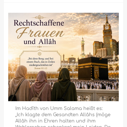
Im Hadîth von Umm Salama heißt es:
„Ich klagte dem Gesandten Allâhs (möge
Allâh ihn in Ehren halten und ihm