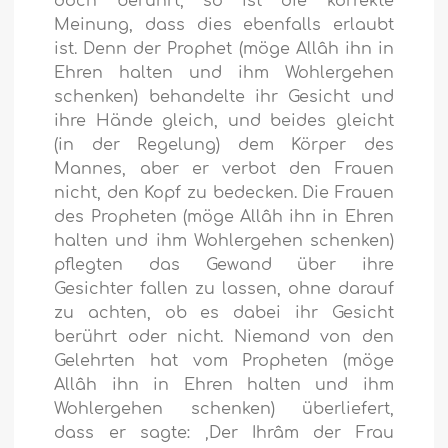
doch berührt, so ist die korrekte
Meinung, dass dies ebenfalls erlaubt
ist. Denn der Prophet (möge Allâh ihn in
Ehren halten und ihm Wohlergehen
schenken) behandelte ihr Gesicht und
ihre Hände gleich, und beides gleicht
(in der Regelung) dem Körper des
Mannes, aber er verbot den Frauen
nicht, den Kopf zu bedecken. Die Frauen
des Propheten (möge Allâh ihn in Ehren
halten und ihm Wohlergehen schenken)
pflegten das Gewand über ihre
Gesichter fallen zu lassen, ohne darauf
zu achten, ob es dabei ihr Gesicht
berührt oder nicht. Niemand von den
Gelehrten hat vom Propheten (möge
Allâh ihn in Ehren halten und ihm
Wohlergehen schenken) überliefert,
dass er sagte: ‚Der Ihrâm der Frau