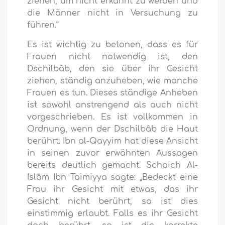
ziehen, um nicht erkannt zu werden und
die Männer nicht in Versuchung zu
führen.“
Es ist wichtig zu betonen, dass es für
Frauen nicht notwendig ist, den
Dschilbâb, den sie über ihr Gesicht
ziehen, ständig anzuheben, wie manche
Frauen es tun. Dieses ständige Anheben
ist sowohl anstrengend als auch nicht
vorgeschrieben. Es ist vollkommen in
Ordnung, wenn der Dschilbâb die Haut
berührt. Ibn al-Qayyim hat diese Ansicht
in seinen zuvor erwähnten Aussagen
bereits deutlich gemacht. Schaich Al-
Islâm Ibn Taimiyya sagte: „Bedeckt eine
Frau ihr Gesicht mit etwas, das ihr
Gesicht nicht berührt, so ist dies
einstimmig erlaubt. Falls es ihr Gesicht