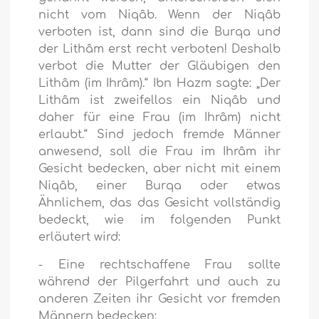
nicht vom Niqâb. Wenn der Niqâb
verboten ist, dann sind die Burqa und
der Lithâm erst recht verboten! Deshalb
verbot die Mutter der Gläubigen den
Lithâm (im Ihrâm).“ Ibn Hazm sagte: „Der
Lithâm ist zweifellos ein Niqâb und
daher für eine Frau (im Ihrâm) nicht
erlaubt.“ Sind jedoch fremde Männer
anwesend, soll die Frau im Ihrâm ihr
Gesicht bedecken, aber nicht mit einem
Niqâb, einer Burqa oder etwas
Ähnlichem, das das Gesicht vollständig
bedeckt, wie im folgenden Punkt
erläutert wird:
- Eine rechtschaffene Frau sollte
während der Pilgerfahrt und auch zu
anderen Zeiten ihr Gesicht vor fremden
Männern bedecken: