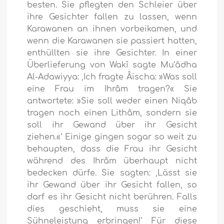
besten. Sie pflegten den Schleier über
ihre Gesichter fallen zu lassen, wenn
Karawanen an ihnen vorbeikamen, und
wenn die Karawanen sie passiert hatten,
enthüllten sie ihre Gesichter. In einer
Überlieferung von Wakî sagte Mu‘âdha
Al-Adawiyya: ‚Ich fragte Âischa: »Was soll
eine Frau im Ihrâm tragen?« Sie
antwortete: »Sie soll weder einen Niqâb
tragen noch einen Lithâm, sondern sie
soll ihr Gewand über ihr Gesicht
ziehen.«‘ Einige gingen sogar so weit zu
behaupten, dass die Frau ihr Gesicht
während des Ihrâm überhaupt nicht
bedecken dürfe. Sie sagten: ‚Lässt sie
ihr Gewand über ihr Gesicht fallen, so
darf es ihr Gesicht nicht berühren. Falls
dies geschieht, muss sie eine
Sühneleistung erbringen!‘ Für diese