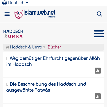
Deutsch
Haddsch & Umra
Bücher

Weg demütiger Ehrfurcht gegenüber Allâh
im Haddsch

Die Beschreibung des Haddsch und
ausgewählte Fatwâs