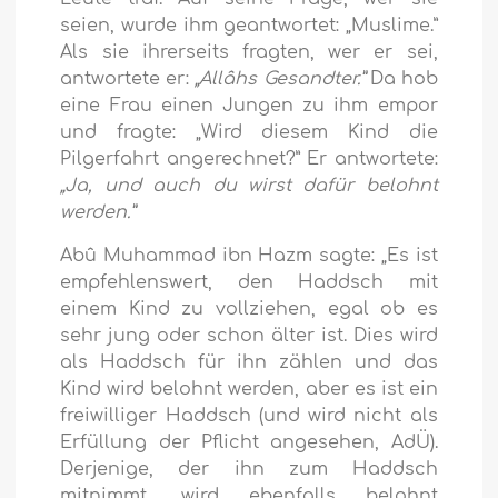
seien, wurde ihm geantwortet: „Muslime.”
Als sie ihrerseits fragten, wer er sei,
antwortete er:
„Allâhs Gesandter.”
Da hob
eine Frau einen Jungen zu ihm empor
und fragte: „Wird diesem Kind die
Pilgerfahrt angerechnet?” Er antwortete:
„Ja, und auch du wirst dafür belohnt
werden.”
Abû Muhammad ibn Hazm sagte: „Es ist
empfehlenswert, den Haddsch mit
einem Kind zu vollziehen, egal ob es
sehr jung oder schon älter ist. Dies wird
als Haddsch für ihn zählen und das
Kind wird belohnt werden, aber es ist ein
freiwilliger Haddsch (und wird nicht als
Erfüllung der Pflicht angesehen, AdÜ).
Derjenige, der ihn zum Haddsch
mitnimmt, wird ebenfalls belohnt