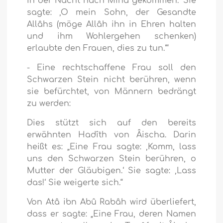
in der Nacht nach Minâ gekommen.‘ Sie
sagte: ‚O mein Sohn, der Gesandte
Allâhs (möge Allâh ihn in Ehren halten
und ihm Wohlergehen schenken)
erlaubte den Frauen, dies zu tun.‘“
- Eine rechtschaffene Frau soll den
Schwarzen Stein nicht berühren, wenn
sie befürchtet, von Männern bedrängt
zu werden:
Dies stützt sich auf den bereits
erwähnten Hadîth von Âischa. Darin
heißt es: „Eine Frau sagte: ‚Komm, lass
uns den Schwarzen Stein berühren, o
Mutter der Gläubigen.‘ Sie sagte: ‚Lass
das!‘ Sie weigerte sich.“
Von Atâ ibn Abû Rabâh wird überliefert,
dass er sagte: „Eine Frau, deren Namen