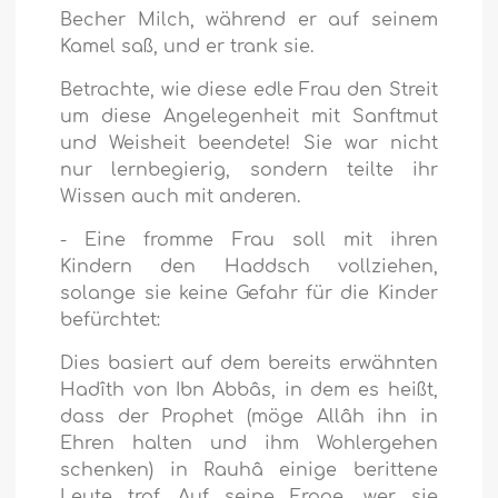
Becher Milch, während er auf seinem
Kamel saß, und er trank sie.
Betrachte, wie diese edle Frau den Streit
um diese Angelegenheit mit Sanftmut
und Weisheit beendete! Sie war nicht
nur lernbegierig, sondern teilte ihr
Wissen auch mit anderen.
- Eine fromme Frau soll mit ihren
Kindern den Haddsch vollziehen,
solange sie keine Gefahr für die Kinder
befürchtet:
Dies basiert auf dem bereits erwähnten
Hadîth von Ibn Abbâs, in dem es heißt,
dass der Prophet (möge Allâh ihn in
Ehren halten und ihm Wohlergehen
schenken) in Rauhâ einige berittene
Leute traf. Auf seine Frage, wer sie