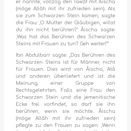
er nannte, vollzog den Tawâf mit Âischa
(möge Allâh mit ihr zufrieden sein). Als
sie zum Schwarzen Stein kamen, sagte
die Frau: ‚O Mutter der Gläubigen, willst
du ihn nicht berühren?‘ Âischa sagte:
‚Was hat das Berühren des Schwarzen
Steins mit Frauen zu tun? Geh weiter!‘“
Ibn Abdulbarr sagte: „Das Berühren des
Schwarzen Steins ist für Männer, nicht
für Frauen. Dies wird von Âischa, Atâ
und anderen überliefert und ist die
Meinung einer Gruppe von
Rechtsgelehrten. Falls eine Frau den
Schwarzen Stein und die jemenitische
Ecke frei vorfindet, so darf sie ihn
berühren, wenn sie möchte. Âischa
(möge Allâh mit ihr zufrieden sein)
pflegte zu den Frauen zu sagen: ‚Wenn