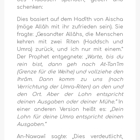
schenken:
Dies basiert auf dem Hadîth von Aischa
(möge Allâh mit ihr zufrieden sein). Sie
fragte: „Gesandter Allâhs, die Menschen
kehren mit zwei Riten (Haddsch und
Umra) zurück, und ich nur mit einem.“
Der Prophet entgegnete:
„Warte, bis du
rein bist, dann geh nach At-Tan‘îm
(Grenze für die Weihe) und vollziehe den
Ihrâm. Dann komm zu uns (nach
Verrichtung der Umra-Riten) an den und
den Ort. Aber der Lohn entspricht
deinen Ausgaben oder deiner Mühe.“
In
einer anderen Version heißt es:
„Dein
Lohn für deine Umra entspricht deinen
Ausgaben.“
An-Nawawî sagte: „Dies verdeutlicht,