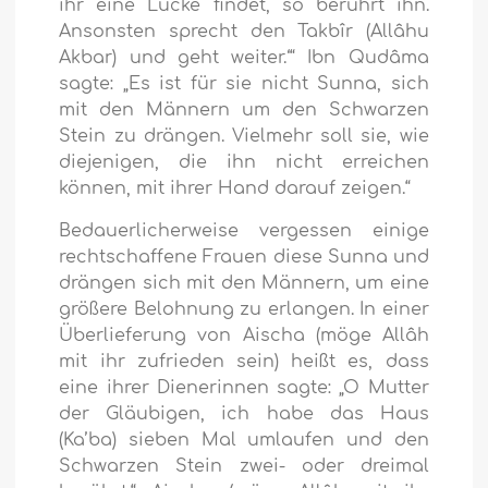
ihr eine Lücke findet, so berührt ihn.
Ansonsten sprecht den Takbîr (Allâhu
Akbar) und geht weiter.‘“ Ibn Qudâma
sagte: „Es ist für sie nicht Sunna, sich
mit den Männern um den Schwarzen
Stein zu drängen. Vielmehr soll sie, wie
diejenigen, die ihn nicht erreichen
können, mit ihrer Hand darauf zeigen.“
Bedauerlicherweise vergessen einige
rechtschaffene Frauen diese Sunna und
drängen sich mit den Männern, um eine
größere Belohnung zu erlangen. In einer
Überlieferung von Aischa (möge Allâh
mit ihr zufrieden sein) heißt es, dass
eine ihrer Dienerinnen sagte: „O Mutter
der Gläubigen, ich habe das Haus
(Ka’ba) sieben Mal umlaufen und den
Schwarzen Stein zwei- oder dreimal