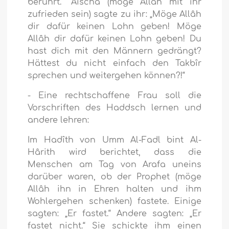
berührt.“ Aischa (möge Allâh mit ihr
zufrieden sein) sagte zu ihr: „Möge Allâh
dir dafür keinen Lohn geben! Möge
Allâh dir dafür keinen Lohn geben! Du
hast dich mit den Männern gedrängt?
Hättest du nicht einfach den Takbîr
sprechen und weitergehen können?!“
- Eine rechtschaffene Frau soll die
Vorschriften des Haddsch lernen und
andere lehren:
Im Hadîth von Umm Al-Fadl bint Al-
Hârith wird berichtet, dass die
Menschen am Tag von Arafa uneins
darüber waren, ob der Prophet (möge
Allâh ihn in Ehren halten und ihm
Wohlergehen schenken) fastete. Einige
sagten: „Er fastet.“ Andere sagten: „Er
fastet nicht.“ Sie schickte ihm einen