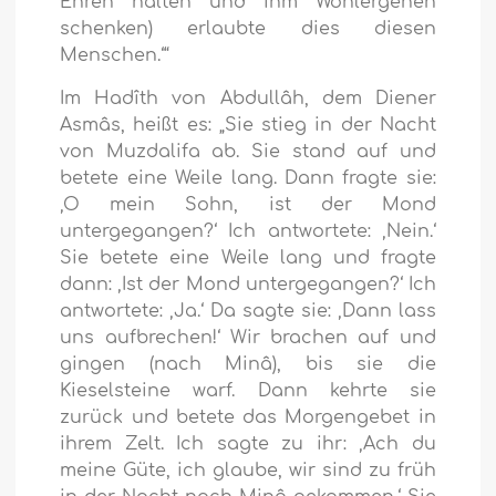
Ehren halten und ihm Wohlergehen
schenken) erlaubte dies diesen
Menschen.‘“
Im Hadîth von Abdullâh, dem Diener
Asmâs, heißt es: „Sie stieg in der Nacht
von Muzdalifa ab. Sie stand auf und
betete eine Weile lang. Dann fragte sie:
‚O mein Sohn, ist der Mond
untergegangen?‘ Ich antwortete: ‚Nein.‘
Sie betete eine Weile lang und fragte
dann: ‚Ist der Mond untergegangen?‘ Ich
antwortete: ‚Ja.‘ Da sagte sie: ‚Dann lass
uns aufbrechen!‘ Wir brachen auf und
gingen (nach Minâ), bis sie die
Kieselsteine warf. Dann kehrte sie
zurück und betete das Morgengebet in
ihrem Zelt. Ich sagte zu ihr: ‚Ach du
meine Güte, ich glaube, wir sind zu früh