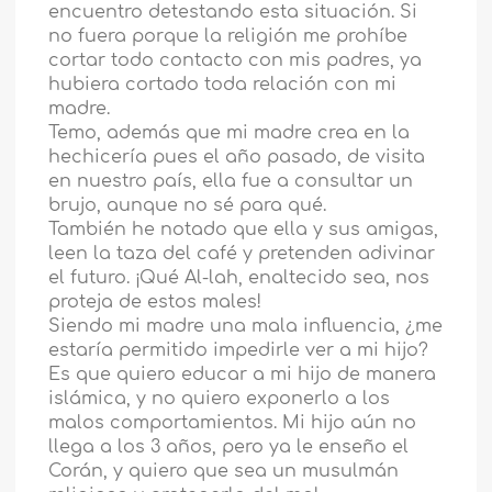
encuentro detestando esta situación. Si
no fuera porque la religión me prohíbe
cortar todo contacto con mis padres, ya
hubiera cortado toda relación con mi
madre.
Temo, además que mi madre crea en la
hechicería pues el año pasado, de visita
en nuestro país, ella fue a consultar un
brujo, aunque no sé para qué.
También he notado que ella y sus amigas,
leen la taza del café y pretenden adivinar
el futuro. ¡Qué Al-lah, enaltecido sea, nos
proteja de estos males!
Siendo mi madre una mala influencia, ¿me
estaría permitido impedirle ver a mi hijo?
Es que quiero educar a mi hijo de manera
islámica, y no quiero exponerlo a los
malos comportamientos. Mi hijo aún no
llega a los 3 años, pero ya le enseño el
Corán, y quiero que sea un musulmán