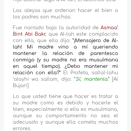
Las aleyas que ordenan hacer el bien a
los padres son muchas.
Fue narrado bajo la autoridad de
Asmaa’
Bint Abi Bakr
, que Al-lah este complacido
con ella, que ella dijo:
“¡Mensajero de Al-
lah! Mi madre vino a mí queriendo
mantener la relación de parentesco
conmigo (y su madre no era musulmana
en aquel tiempo). ¿Debo mantener mi
relación con ella?”
El Profeta, sallal-lahu
‘alayhi wa sallam, dijo:
“
Sí, mantenla
.”
[Al
Bujari]
Lo que usted tiene que hacer es tratar a
su madre como es debido y hacerle el
bien, especialmente si ella es musulmana,
aunque su comportamiento no sea el
adecuado y aunque ella cometa muchos
errores.