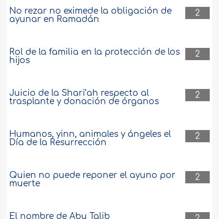
No rezar no eximede la obligación de
2
ayunar en Ramadán
Rol de la familia en la protección de los
2
hijos
Juicio de la Shari’ah respecto al
2
trasplante y donación de órganos
Humanos, yinn, animales y ángeles el
2
Día de la Resurrección
Quien no puede reponer el ayuno por
2
muerte
El nombre de Abu Talib
2