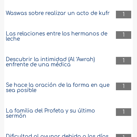
Waswas sobre realizar un acto de kufr
1
Las relaciones entre los hermanos de
1
leche
Descubrir la intimidad (Al ‘Awrah)
1
enfrente de una médica
Se hace la oración de la forma en que
1
sea posible
La familia del Profeta y su último
1
sermón
Dificultad al ayunar debido a los días