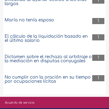
1
largos
María no tenía esposo
1
El cálculo de la liquidación basado en
1
el último salario
Dictamen sobre el rechazo al arbitraje o
1
la mediación en disputas conyugales
No cumplir con la oración en su tiempo
1
por ocupaciones lícitas
Acuerdo de servicio