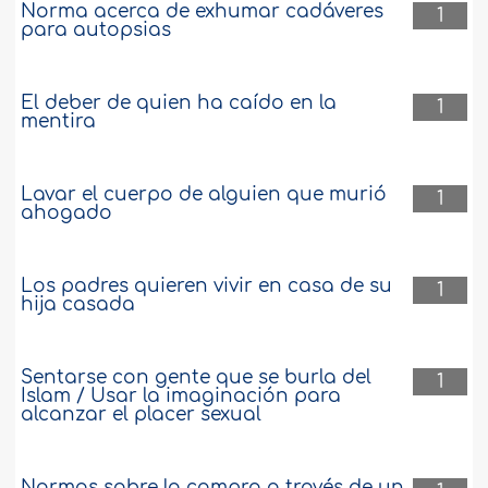
Norma acerca de exhumar cadáveres
1
para autopsias
El deber de quien ha caído en la
1
mentira
Lavar el cuerpo de alguien que murió
1
ahogado
Los padres quieren vivir en casa de su
1
hija casada
Sentarse con gente que se burla del
1
Islam / Usar la imaginación para
alcanzar el placer sexual
Normas sobre la compra a través de un