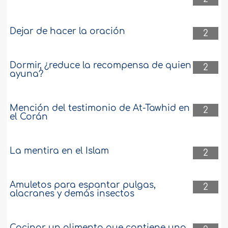
Dejar de hacer la oración
2
Dormir, ¿reduce la recompensa de quien
2
ayuna?
Mención del testimonio de At-Tawhid en
2
el Corán
La mentira en el Islam
2
Amuletos para espantar pulgas,
2
alacranes y demás insectos
Cocinar un alimento que contiene una