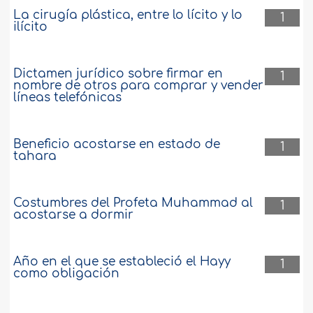
La cirugía plástica, entre lo lícito y lo
1
ilícito
Dictamen jurídico sobre firmar en
1
nombre de otros para comprar y vender
líneas telefónicas
Beneficio acostarse en estado de
1
tahara
Costumbres del Profeta Muhammad al
1
acostarse a dormir
Año en el que se estableció el Hayy
1
como obligación