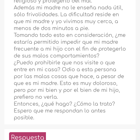
religioso y protegerlo del mal.
Además mi madre no le enseña nada útil,
sólo frivolidades. La dificultad reside en
que mi madre y yo vivimos muy cerca, a
menos de dos minutos a pie.
Tomando todo esto en consideración, ¿me
estaría permitido impedir que mi madre
frecuente a mi hijo con el fin de protegerlo
de sus malos comportamientos?
¿Puedo prohibirle que nos visite o que
entre en mi casa? Odio a esta persona
por las malas cosas que hace, a pesar de
que es mi madre. Esto es muy doloroso,
pero por mi bien y por el bien de mi hijo,
prefiero no verla.
Entonces, ¿qué hago? ¿Cómo la trato?
Espero que me respondan lo antes
posible.
Respuesta