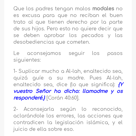
Que los padres tengan malos
modales
no
es excusa para que no reciban el buen
trato al que tienen derecho por la parte
de sus hijos. Pero esto no quiere decir que
se deben aprobar los pecados y las
desobediencias que cometen.
Le aconsejamos seguir los pasos
siguientes:
1- Suplicar mucho a Al-lah, enaltecido sea,
quizá guíe a su madre. Pues Al-lah,
enaltecido sea, dice (lo que significa):
{Y
vuestro Señor ha dicho: llamadme y os
responderé.}
[Corán 40:60].
2- Aconsejarla según lo reconocido,
aclarándole los errores, las acciones que
contradicen la legislación islámica, y el
juicio de ella sobre eso.