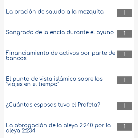
La oración de saludo a la mezquita
1
Sangrado de la encía durante el ayuno
1
Financiamiento de activos por parte de
1
bancos
El punto de vista islámico sobre los
1
“viajes en el tiempo”
¿Cuántas esposas tuvo el Profeta?
1
La abrogación de la aleya 2:240 por la
1
aleya 2:234