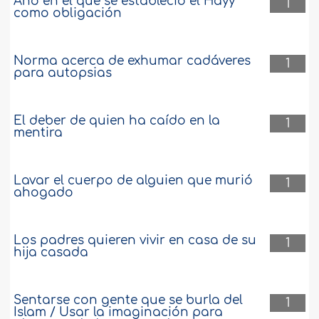
Año en el que se estableció el Hayy
1
como obligación
Norma acerca de exhumar cadáveres
1
para autopsias
El deber de quien ha caído en la
1
mentira
Lavar el cuerpo de alguien que murió
1
ahogado
Los padres quieren vivir en casa de su
1
hija casada
Sentarse con gente que se burla del
1
Islam / Usar la imaginación para