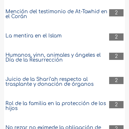
Mención del testimonio de At-Tawhid en
2
el Corán
La mentira en el Islam
2
Humanos, yinn, animales y ángeles el
2
Día de la Resurrección
Juicio de la Shari’ah respecto al
2
trasplante y donación de órganos
Rol de la familia en la protección de los
2
hijos
No rezar no eximede la obligación de
2