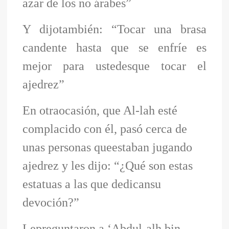
azar de los no árabes”
Y dijotambién: “Tocar una brasa
candente hasta que se enfríe es
mejor para ustedesque tocar el
ajedrez”
En otraocasión, que Al-lah esté
complacido con él, pasó cerca de
unas personas queestaban jugando
ajedrez y les dijo: “¿Qué son estas
estatuas a las que dedicansu
devoción?”
Lepreguntaron a ‘Abdul-alh bin