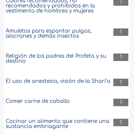
Colores recomendados, no
1
recomendados y prohibidos en la
vestimenta de hombres y mujeres
Amuletos para espantar pulgas,
1
alacranes y demás insectos
Religión de los padres del Profeta y su
1
destino
El uso de anestesia, visión de la Shari’a
1
Comer carne de caballo
1
Cocinar un alimento que contiene una
1
sustancia embriagante