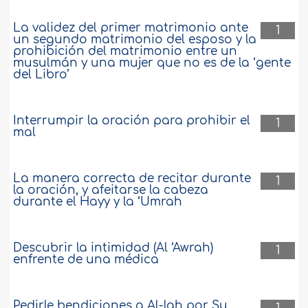
La validez del primer matrimonio ante
1
un segundo matrimonio del esposo y la
prohibición del matrimonio entre un
musulmán y una mujer que no es de la ‘gente
del Libro’
Interrumpir la oración para prohibir el
1
mal
La manera correcta de recitar durante
1
la oración, y afeitarse la cabeza
durante el Hayy y la ‘Umrah
Descubrir la intimidad (Al ‘Awrah)
1
enfrente de una médica
Pedirle bendiciones a Al-lah por Su