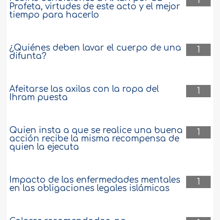
1
Profeta, virtudes de este acto y el mejor
tiempo para hacerlo
¿Quiénes deben lavar el cuerpo de una
1
difunta?
Afeitarse las axilas con la ropa del
1
Ihram puesta
Quien insta a que se realice una buena
1
acción recibe la misma recompensa de
quien la ejecuta
Impacto de las enfermedades mentales
1
en las obligaciones legales islámicas