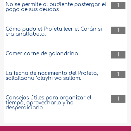
No se permite al pudiente postergar el
1
pago de sus deudas
Cómo pudo el Profeta leer el Corán si
1
era analfabeto.
Comer carne de golondrina
1
La fecha de nacimiento del Profeta,
1
sallallaahu ‘alayhi wa sallam.
Consejos útiles para organizar el
1
tiempo, aprovecharlo y no
desperdiciarlo