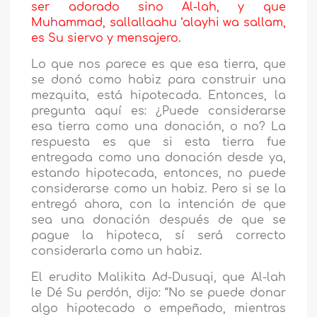
ser adorado sino Al-lah, y que
Mu
h
ammad, sallallaahu ‘alayhi wa sallam,
es Su siervo y mensajero.
Lo que nos parece es que esa tierra, que
se donó como habiz para construir una
mezquita, está hipotecada. Entonces, la
pregunta aquí es: ¿Puede considerarse
esa tierra como una donación, o no? La
respuesta es que si esta tierra fue
entregada como una donación desde ya,
estando hipotecada, entonces, no puede
considerarse como un habiz. Pero si se la
entregó ahora, con la intención de que
sea una donación después de que se
pague la hipoteca, sí será correcto
considerarla como un habiz.
El erudito Malikita Ad-Dusuqi, que Al-lah
le Dé Su perdón, dijo: “No se puede donar
algo hipotecado o empeñado, mientras