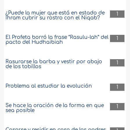
¿Puede la mujer que está en estado de
1
Ihram cubrir su rostro con el Niqab?
El Profeta borró la frase “Rasulu-lah” del
1
pacto del Hudhaibiah
Rasurarse la barba y vestir por abajo
1
de los tobillos
Problema al estudiar la evolución
1
Se hace la oración de la forma en que
1
sea posible
Casarse y residir en casa de los padres