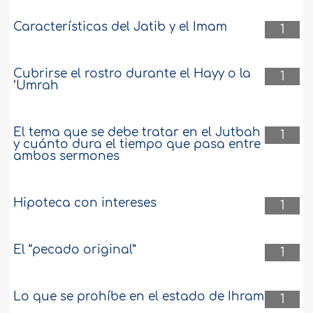
Características del Jatib y el Imam
1
Cubrirse el rostro durante el Hayy o la
1
‘Umrah
El tema que se debe tratar en el Jutbah
1
y cuánto dura el tiempo que pasa entre
ambos sermones
Hipoteca con intereses
1
El “pecado original”
1
Lo que se prohíbe en el estado de Ihram
1