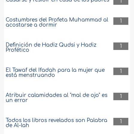
1
Costumbres del Profeta Muhammad al
1
acostarse a dormir
Definición de Hadiz Qudsi y Hadiz
1
Profético
El Tawaf del Ifadah para la mujer que
1
está menstruando
Atribuir calamidades al "mal de ojo" es
1
un error
Todos los libros revelados son Palabra
1
de Al-lah