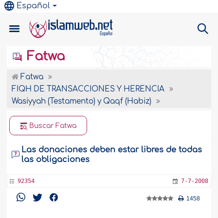
Español
Fatwa
Fatwa
FIQH DE TRANSACCIONES Y HERENCIA
Wasiyyah (Testamento) y Qaqf (Habiz)
Buscar Fatwa
Las donaciones deben estar libres de todas
las obligaciones
92354
7-7-2008
1458