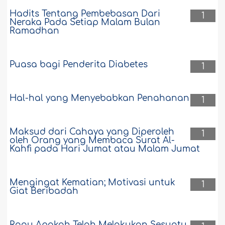
Hadits Tentang Pembebasan Dari
1
Neraka Pada Setiap Malam Bulan
Ramadhan
Puasa bagi Penderita Diabetes
1
Hal-hal yang Menyebabkan Penahanan
1
Maksud dari Cahaya yang Diperoleh
1
oleh Orang yang Membaca Surat Al-
Kahfi pada Hari Jumat atau Malam Jumat
Mengingat Kematian; Motivasi untuk
1
Giat Beribadah
Ragu Apakah Telah Melakukan Sesuatu