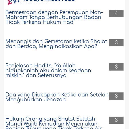
Bermesraan dengan Perempuan Non-
4
Mahram Tanpa Berhubungan Badan
Tidak Terkena Hukum Had
Menangis dan Gemetaran ketika Shalat
3
dan Berdoa, Mengindikasikan Apa?
Penjelasan Hadits, "Ya Allah
3
hidupkanlah aku dalam keadaan
miskin." dan Seterusnya
Doa yang Diucapkan Ketika dan Setelah
3
Menguburkan Jenazah
Hukum Orang yang Shalat Setelah
3
Mandi Wajib Kemudian Menemukan
Bagian Tubuh yang Tidak Terkena Air