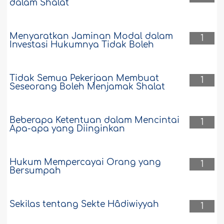
dalam Shalat
Menyaratkan Jaminan Modal dalam
1
Investasi Hukumnya Tidak Boleh
Tidak Semua Pekerjaan Membuat
1
Seseorang Boleh Menjamak Shalat
Beberapa Ketentuan dalam Mencintai
1
Apa-apa yang Diinginkan
Hukum Mempercayai Orang yang
1
Bersumpah
Sekilas tentang Sekte Hâdiwiyyah
1