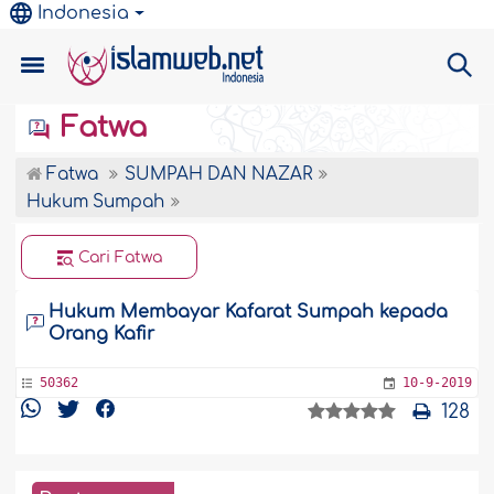
Indonesia
Fatwa
Fatwa
SUMPAH DAN NAZAR
Hukum Sumpah
Cari Fatwa
Hukum Membayar Kafarat Sumpah kepada
Orang Kafir
50362
10-9-2019
128