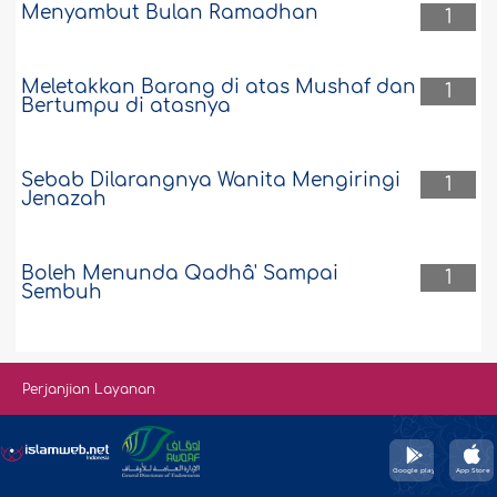
Menyambut Bulan Ramadhan
1
Meletakkan Barang di atas Mushaf dan
1
Bertumpu di atasnya
Sebab Dilarangnya Wanita Mengiringi
1
Jenazah
Boleh Menunda Qadhâ' Sampai
1
Sembuh
Perjanjian Layanan