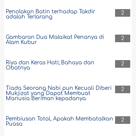
Penolakan Batin terhadap Takdir
2
adalah Terlarang
Gambaran Dua Malaikat Penanya di
2
Alam Kubur
Riya dan Keras Hati; Bahaya dan
2
Obatnya
Tiada Seorang Nabi pun Kecuali Diberi
2
Mukjizat yang Dapat Membuat
Manusia Beriman kepadanya
Pembiusan Total, Apakah Membatalkan
2
Puasa