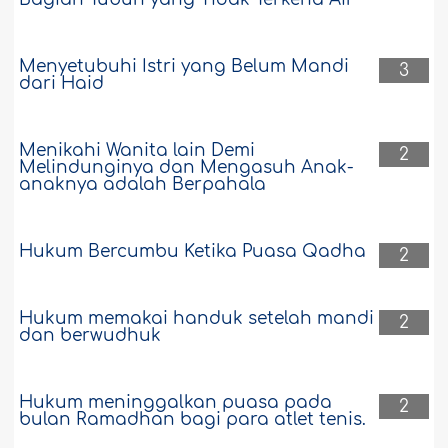
Menyetubuhi Istri yang Belum Mandi
3
dari Haid
Menikahi Wanita lain Demi
2
Melindunginya dan Mengasuh Anak-
anaknya adalah Berpahala
Hukum Bercumbu Ketika Puasa Qadha
2
Hukum memakai handuk setelah mandi
2
dan berwudhuk
Hukum meninggalkan puasa pada
2
bulan Ramadhan bagi para atlet tenis.