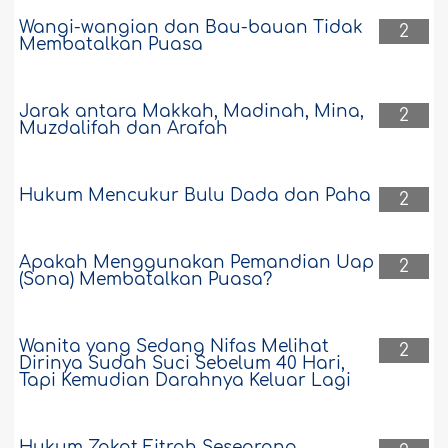
Wangi-wangian dan Bau-bauan Tidak
2
Membatalkan Puasa
Jarak antara Makkah, Madinah, Mina,
2
Muzdalifah dan Arafah
Hukum Mencukur Bulu Dada dan Paha
2
Apakah Menggunakan Pemandian Uap
2
(Sona) Membatalkan Puasa?
Wanita yang Sedang Nifas Melihat
2
Dirinya Sudah Suci Sebelum 40 Hari,
Tapi Kemudian Darahnya Keluar Lagi
Hukum Zakat Fitrah Seseorang