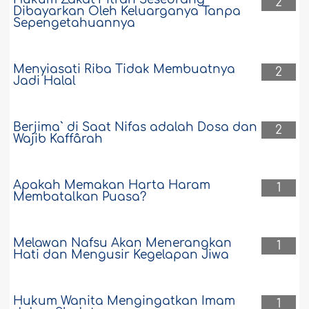
2
Dibayarkan Oleh Keluarganya Tanpa
Sepengetahuannya
Menyiasati Riba Tidak Membuatnya
2
Jadi Halal
Berjima` di Saat Nifas adalah Dosa dan
2
Wajib Kaffârah
Apakah Memakan Harta Haram
1
Membatalkan Puasa?
Melawan Nafsu Akan Menerangkan
1
Hati dan Mengusir Kegelapan Jiwa
Hukum Wanita Mengingatkan Imam
1