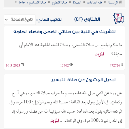
الرئيسية
فقه العبادات
الصلاة
صلاة التطوع
صلاة التسابيح والحاجة
ن الفتوى
الفتاوى (42)
الترتيب الحالي:
التشريك في النية بين صلاتي الضحى وقضاء الحاجة
ما حكم الجمع بين صلاة الضحى، وصلاة قضاء الحاجة عند الإمام أبي
حنيفة؟.. ..
المزيد
16-3-2023
15702
472726
البديل المشروع عن صلاة التيسير
هل ورد عن النبي صلى الله عليه وسلم ما يعرف بصلاة التيسير، وهي أربع
ركعاتٍ، في الأولى يقول بعد الفاتحة: حسبنا الله ونعم الوكيل: 100 مرة، وفي
الركعة الثانية يقول بعد الفاتحة: حسبنا الله سيؤتينا الله من فضله ورسوله إنا
إلى الله راغبون ـ 100 مرة، وفي الركعة.. ..
المزيد