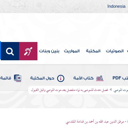
Indonesia
الصوتيات
المكتبة
المواريث
بنين وبنات
 PDF
كتاب الأمة
حول المكتبة
قائمة 
 موت الموصي
فصل حدث للموصى به نماء منفصل بعد موت الموصي وقبل القبول
 - موفق الدين عبد الله بن أحمد بن قدامة المقدسي