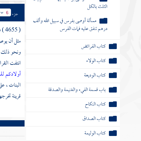
كتاب الوديعة
جزء
6
باب قسمة الفيء والغنيمة والصدقة
( 4655 ) فصل :
كتاب النكاح
مثل أن يوصي
ونحو ذلك ، 
كتاب الصداق
انتفت القرا
كتاب الوليمة
أولادكم لل
كتاب الخلع
البنات ، عل
قرينة تخرجه
كتاب الطلاق
كتاب الرجعة
كتاب الإيلاء