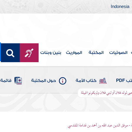
Indonesia
الصوتيات
المكتبة
المواريث
بنين وبنات
 PDF
كتاب الأمة
حول المكتبة
قائمة 
 لولد فلان أو لبني فلان ولم يكونوا قبيلة
 - موفق الدين عبد الله بن أحمد بن قدامة المقدسي