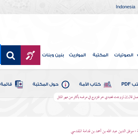
Indonesia
الصوتيات
المكتبة
المواريث
بنين وبنات
 PDF
كتاب الأمة
حول المكتبة
قائمة 
ل قال إن تزوجت فعبدي حر فتزوج في مرضه بأكثر من مهر المثل
 - موفق الدين عبد الله بن أحمد بن قدامة المقدسي