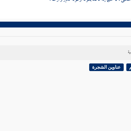
ية
عناوين الشجرة