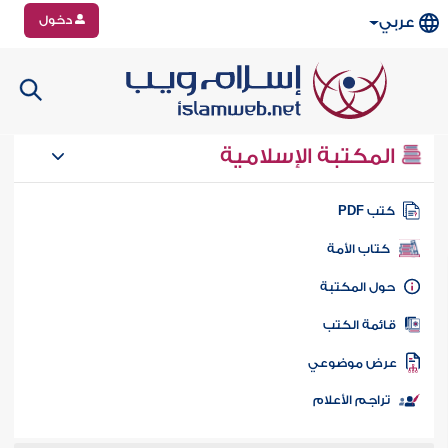
دخول
عربي
المكتبة الإسلامية
تب PDF
كتاب الأمة
ول المكتبة
ائمة الكتب
رض موضوعي