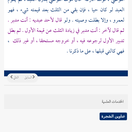
العبد لو كان حيا ، فإن بقي من الثلث بعد قيمته شيء ، فهو
لعمرو ، وإلا بطلت وصيته . ولو
قال لأحد عبديه : أنت مدبر .
ثم قال لآخر : أنت مدبر في زيادة الثلث عن قيمة الأول . ثم بطل
تدبير الأول لرجوعه فيه ، أو خروجه مستحقا ، أو غير ذلك
،
فهي كالتي قبلها ، على ما ذكرنا .
السابق
التالي
الخدمات العلمية
عناوين الشجرة