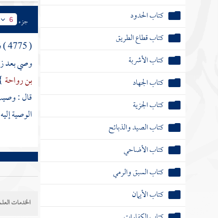
كتاب الحدود
جزء
6
كتاب قطاع الطريق
( 4775 ) فصل : وإذا
كتاب الأشربة
وصي بعد زيد
بن رواحة
} 
كتاب الجهاد
قال : وصيت
كتاب الجزية
الوصية إليه
كتاب الصيد والذبائح
كتاب الأضاحي
كتاب السبق والرمي
كتاب الأيمان
الخدمات العلم
كتاب الكفارات