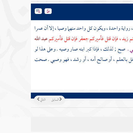
واية واحدة ، ويكون كل واحد منهما وصيا ، إلا أن عمرا
كم
زيد
، فإن قتل فأميركم
جعفر
فإن قتل فأميركم
عبد الله
ي .
صح ; لذلك ، فإذا كبر ابنه صار وصيه . وعلى هذا لو
غل بالعلم ، أو صالح أمه ، أو رشد ، فهو وصيي . صحت
السابق
التالي