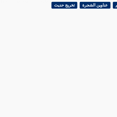
عناوين الشجرة
تخريج حديث