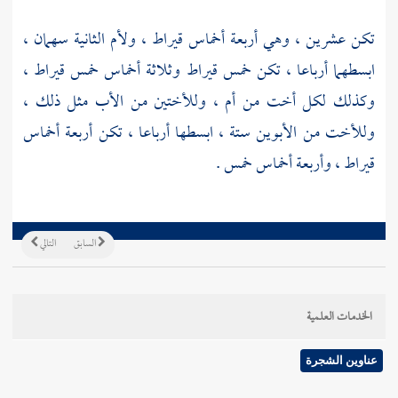
تكن عشرين ، وهي أربعة أخماس قيراط ، ولأم الثانية سهمان ،
ابسطهما أرباعا ، تكن خمس قيراط وثلاثة أخماس خمس قيراط ،
وكذلك لكل أخت من أم ، وللأختين من الأب مثل ذلك ،
وللأخت من الأبوين ستة ، ابسطها أرباعا ، تكن أربعة أخماس
قيراط ، وأربعة أخماس خمس .
السابق
التالي
الخدمات العلمية
عناوين الشجرة