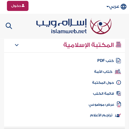
دخول
عربي
المكتبة الإسلامية
تب PDF
كتاب الأمة
ول المكتبة
ائمة الكتب
رض موضوعي