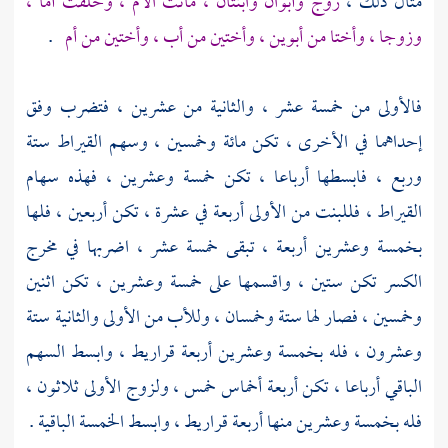
مثال ذلك ،
زوج وأبوان وابنتان ، ماتت الأم ، وخلفت أما ،
وزوجا ، وأختا من أبوين ، وأختين من أب ، وأختين من أم
.
فالأولى من خمسة عشر ، والثانية من عشرين ، فتضرب وفق
إحداهما في الأخرى ، تكن مائة وخمسين ، وسهم القيراط ستة
وربع ، فابسطها أرباعا ، تكن خمسة وعشرين ، فهذه سهام
القيراط ، فللبنت من الأولى أربعة في عشرة ، تكن أربعين ، فلها
بخمسة وعشرين أربعة ، تبقى خمسة عشر ، اضربها في مخرج
الكسر تكن ستين ، واقسمها على خمسة وعشرين ، تكن اثنين
وخمسين ، فصار لها ستة وخمسان ، وللأب من الأولى والثانية ستة
وعشرون ، فله بخمسة وعشرين أربعة قراريط ، وابسط السهم
الباقي أرباعا ، تكن أربعة أخماس خمس ، ولزوج الأولى ثلاثون ،
فله بخمسة وعشرين منها أربعة قراريط ، وابسط الخمسة الباقية .