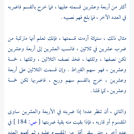
أكثر من أربعة وعشرين قسمته عليها ، فما خرج بالقسم فاضربه
في العدد الآخر ، فما بلغ فهو نصيبه .
مثال ذلك ، ستمائة أردت قسمتها ، فإنك تعلم أنها متركبة من
ضرب عشرين في ثلاثين ، فانسب العشرين إلى أربعة وعشرين
تكن نصفها ، وثلثها ، فخذ نصف الثلاثين ، وثلثها ، خمسة
وعشرين ، فهو سهم القيراط . وإن قسمت الثلاثين على أربعة
وعشرين ، خرج بالقسم سهم وربع ، فاضربها تكن خمسة
وعشرين ، كما قلنا .
والثاني ، أن تنظر عددا إذا ضربته في الأربعة والعشرين ساوى
المقسوم أو قاربه ، فإذا بقيت منه بقية ضربتها
[
ص:
184 ]
في
عدد آخر ، حتى يبقى أقل من المقسوم عليه ، ثم تجمع العدد