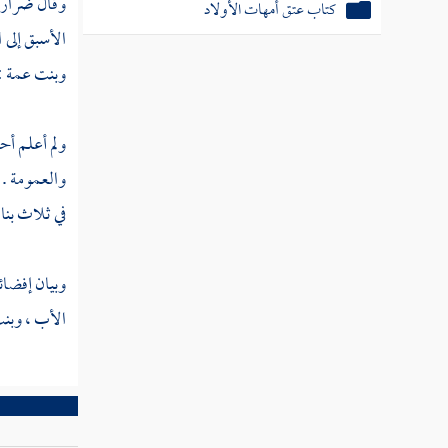
وقال
ضرار 
كتاب عتق أمهات الأولاد
الأسبق إلى 
وبنت عمة : ا
ولم أعلم أح
والعمومة . و
في ثلاث بنا
وبيان إفضائ
الأب ، وبنت