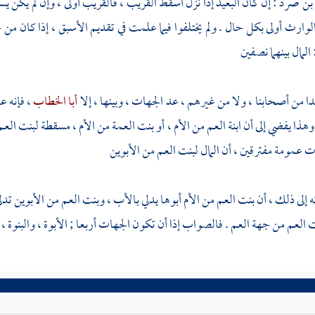
بن صرد
: إن كان البعيد إذا نزل أسقط القريب ، فالقريب أولى ، وإن لم يكن يس
الوارث أولى بكل حال . ولم يختلفوا فيما علمت في تقديم الأسبق ، إذا كان من 
لمال بينهما نصفين
دا من أصحابنا ، ولا من غيرهم ، عد الجهات ، وبينها ، إلا
أبا الخطاب
، فإنه ع
هذا يفضي إلى أن ابنة العم من الأم ، أو بنت العمة من الأم ، مسقطة لبنت العم
ت عمومة مفترقين ، أن المال لبنت العم من الأبوين
ه إلى ذلك ، أن بنت العم من الأم أبوها يدلي بالأب ، وبنت العم من الأبوين ت
 العم من جهة العم . فالصواب إذا أن تكون الجهات أربعا ; الأبوة ، والبنوة ، 