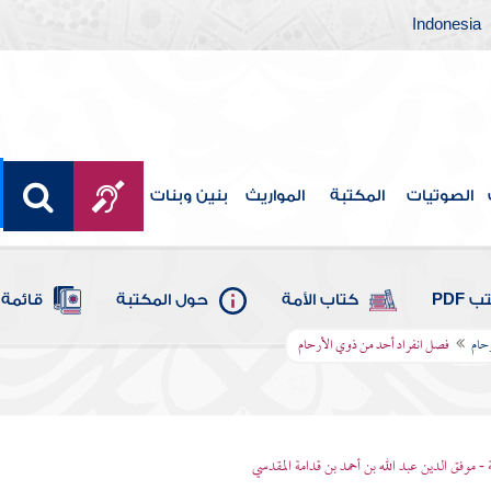
Indonesia
الصوتيات
المكتبة
المواريث
بنين وبنات
 PDF
كتاب الأمة
حول المكتبة
قائمة 
حام
فصل انفراد أحد من ذوي الأرحام
 - موفق الدين عبد الله بن أحمد بن قدامة المقدسي