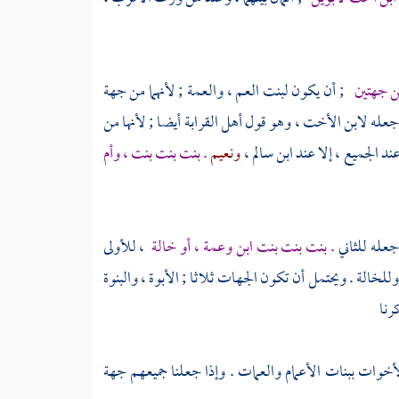
ن جهتين
; أن يكون لبنت العم ، والعمة ; لأنهما من جهة
جعله لابن الأخت ، وهو قول أهل القرابة أيضا ; لأنها من
ند الجميع ، إلا عند
ابن سالم
،
ونعيم
. بنت بنت بنت ، وأم
عله للثاني
. بنت بنت بنت ابن وعمة ، أو خالة
، للأولى
للخالة . ويحتمل أن تكون الجهات ثلاثا ; الأبوة ، والبنوة
رنا
أخوات ببنات الأعمام والعمات . وإذا جعلنا جميعهم جهة