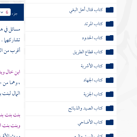
كتاب الحدود
جزء
6
كتاب قطاع الطريق
مسائل في هذ
كتاب الأشربة
تشاركهما .
أقرب من الثا
كتاب الجهاد
كتاب الجزية
ابن خال وب
كتاب الصيد والذبائح
، وهما من ج
المال لبنت ب
كتاب الأضاحي
كتاب السبق والرمي
بنت بنت بن
كتاب الأيمان
وبنت بنت ا
ورث الأقرب 
كتاب الكفارات