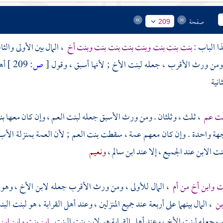
صفحة
209
ا الباب
: بنت بنت بنت وبنت بنت بنت بنت وبنت أخ
، المال بين الأولى والث
 ومن ورث الأقرب ، جعله لبنت الأخ ; لأنها أسبق ، وقول
[
ص:
209 ]
أه
نية
نت عم
، ثلث ، وثلثان . ومن ورث الأسبق جعله لبنت العم ، وإن كان معها بنت
هة واحدة . وإن كان معهم عمة ، سقطت بنت العم ; لأن العمة بمنزلة الأب 
نت الابن عند الجميع ، إلا عند
ابن سالم
،
ونعيم
ت وابن أخ من أم
، المال للأولى ، ومن ورث الأقرب جعله لابن الأخ ، وهو
بن
، المال بينهما على أربعة عند جميع المنزلين ، وعند أهل القرابة ، هو لبنت الب
جعله لبنت الأخ ، وعند أهل القرابة هو لابن بنت البنت
. ابن بنت وابن اب