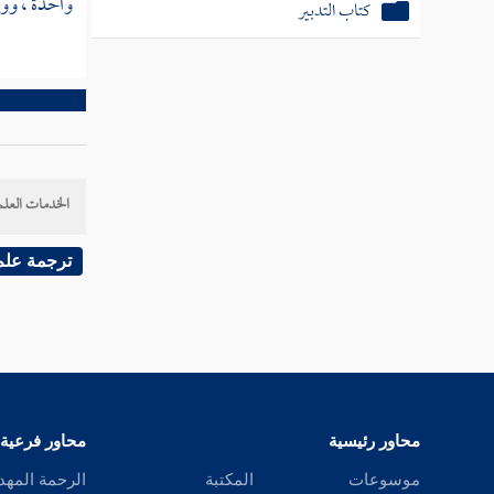
واحدة ، وورث
كتاب عتق أمهات الأولاد
الخدمات العلم
ترجمة علم
محاور رئيسية
محاور فرعية
موسوعات
المكتبة
الرحمة المهد