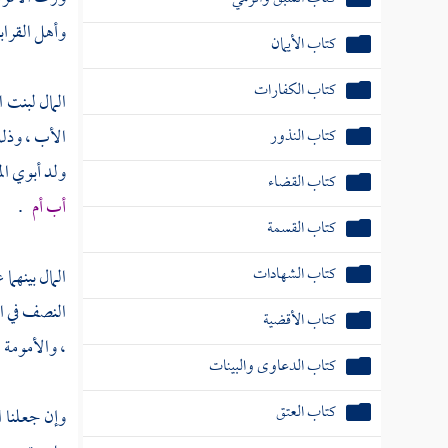
وأهل القراب
كتاب النذور
كتاب القضاء
المال لبنت 
كتاب القسمة
الأب ، وذ
ولد أبوي الم
كتاب الشهادات
أب أم
.
كتاب الأقضية
كتاب الدعاوى والبينات
المال بينهما
النصف في الأ
كتاب العتق
، والأمومة 
كتاب التدبير
كتاب المكاتب
وإن جعلنا ا