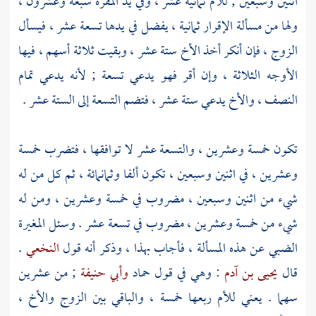
اثنين وسبعين ; للأم ثمانية عشر ، وفي يد المقرة سبعة وعشرون ،
ولها من مسألة الإقرار ثمانية ، يفضل في يدها تسعة عشر ، فيسأل
الزوج ، فإن أنكر أخذ الأخ ستة عشر ، وبقيت ثلاثة أسهم ، فيها
الأوجه الثلاثة ، وإن أقر فهو يدعي تسعة ; لأنه يدعي تمام
النصف ، والأخ يدعي ستة عشر ، فتضم التسعة إلى الستة عشر .
تكون خمسة وعشرين ، والتسعة عشر لا توافقها ، فتضرب خمسة
وعشرين ، في اثنين وسبعين ، تكون ألفا وثمانمائة ، ثم كل من له
شيء من اثنين وسبعين ، مضروب في خمسة وعشرين ، ومن له
شيء من خمسة وعشرين ، مضروب في تسعة عشر . وسئل
المغيرة
الضبي
عن هذه المسألة ، فأجاب بهذا ، وذكر أنه قول
النخعي
.
قال
يحيى بن آدم
: وهي في قول
حماد
وأبي حنيفة
; من عشرين
سهما . يعني للأم ربعها خمسة ، والباقي بين الزوج والأخ ،