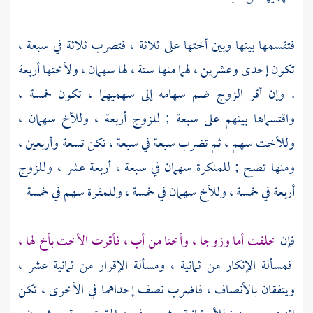
فتقسمها بينها وبين أختها على ثلاثة ، فتضرب ثلاثة في سبعة ،
تكون إحدى وعشرين ، لهما منها ستة ، لها سهمان ، ولأختها أربعة
. وإن أقر الزوج ضم سهامه إلى سهميهما ، تكون خمسة ،
واقتسماها بينهم على سبعة ; للزوج أربعة ، وللأخ سهمان ،
وللأخت سهم ، ثم تضرب سبعة في سبعة ، تكن تسعة وأربعين ،
ومنها تصح ; للمنكرة سهمان في سبعة ، أربعة عشر ، وللزوج
أربعة في خمسة ، وللأخ سهمان في خمسة ، وللمقرة سهم في خمسة
فإن
خلفت أما وزوجا ، وأختا من أب ، فأقرت الأخت بأخ لها ،
فمسألة الإنكار من ثمانية ، ومسألة الإقرار من ثمانية عشر ،
ويتفقان بالأنصاف ، فاضرب نصف إحداهما في الأخرى ، تكن