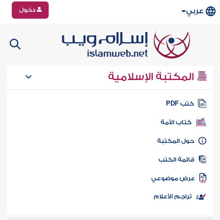
دخول
عربي
المكتبة الإسلامية
تب PDF
كتاب الأمة
ول المكتبة
ائمة الكتب
رض موضوعي