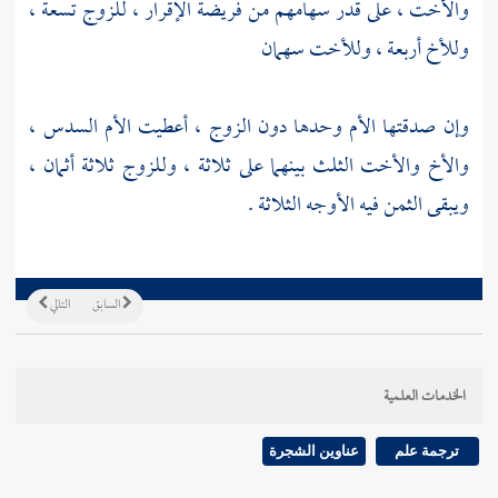
والأخت ، على قدر سهامهم من فريضة الإقرار ، للزوج تسعة ،
وللأخ أربعة ، وللأخت سهمان
وإن صدقتها الأم وحدها دون الزوج ، أعطيت الأم السدس ،
والأخ والأخت الثلث بينهما على ثلاثة ، وللزوج ثلاثة أثمان ،
ويبقى الثمن فيه الأوجه الثلاثة .
السابق
التالي
الخدمات العلمية
ترجمة علم
عناوين الشجرة