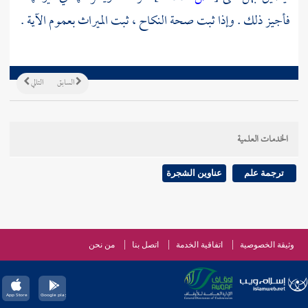
فأجيز ذلك . وإذا ثبت صحة النكاح ، ثبت الميراث بعموم الآية .
السابق
التالي
الخدمات العلمية
ترجمة علم
عناوين الشجرة
وثيقة الخصوصية
اتفاقية الخدمة
اتصل بنا
من نحن