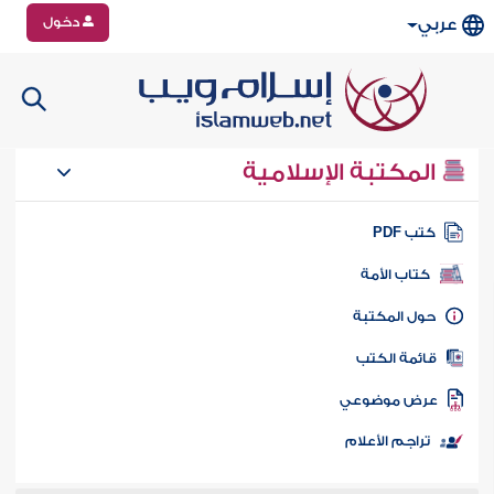
دخول
عربي
المكتبة الإسلامية
تب PDF
كتاب الأمة
ول المكتبة
ائمة الكتب
رض موضوعي