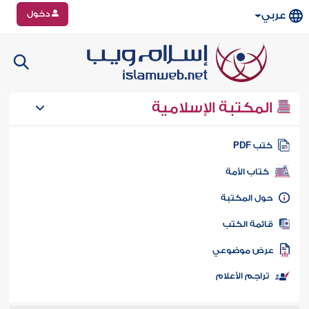
دخول
عربي
المكتبة الإسلامية
تب PDF
كتاب الأمة
ول المكتبة
ائمة الكتب
رض موضوعي