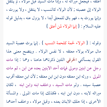
أعتقه ، فيجعل ميراثه له ، وإذا مات السيد قبل مولاه ، لم ينتقل
الولاء إلى عصبته ; لأن الولاء كالنسب ، لا ينتقل ، ولا يورث ،
وإنما يورث به ، فهو باق للمعتق أبدا ، لا يزول عنه ، بدليل قوله
عليه السلام : {
إنما الولاء لمن أعتق
}
وقوله : {
الولاء لحمة كلحمة النسب
} . إنما يرث عصبة السيد
مال مولاه بولاء معتقه ، لا نفس الولاء . ويتضح معنى هذا
القول بمسألتي
الخرقي
اللتين ذكرناهما هاهنا ، وهما : إذا
مات
رجل عن ابنين ومولى فمات أحد الابنين بعده عن ابن ، ثم مات
المولى
، ورثه ابن معتقه دون ابن ابن معتقه ; لأن ابن معتقه أقرب
عصبة سيده . ولو
مات السيد ، وخلف ابنه وابن ابنه
، لكان
ميراثه لابنه ، دون ابن ابنه ، فكذلك إذا مات المولى . والمسألة
الأخرى ، إذا هلك الابنان بعده ، وقبل مولاه ، وخلف أحدهما