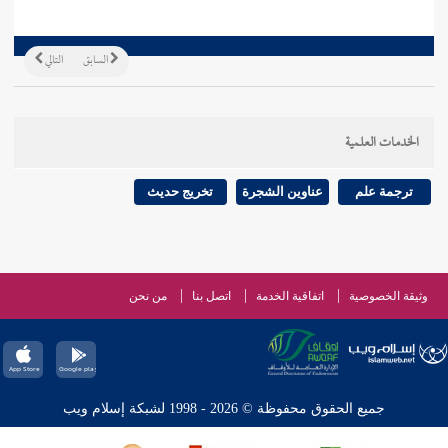
السابق
التالي
الخدمات العلمية
ترجمة علم
عناوين الشجرة
تخريج حديث
وثيقة الخصوصية
اتفاقية الخدمة
اتصل بنا
من نحن
جميع الحقوق محفوظة © 2026 - 1998 لشبكة إسلام ويب