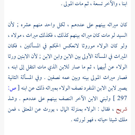
ابنا ، والآخر تسعة ، ثم مات المولى .
كان ميراثه بينهم على عددهم ، لكل واحد منهم عشره ; لأن
السيد لو مات كان ميراثه بينهم كذلك ، فكذلك ميراث ، مولاه ،
ولو كان الولاء موروثا لانعكس الحكم في المسألتين ، فكان
الميراث في المسألة الأولى بين الابن وابن الابن ; لأن الابنين ورثا
الولاء عن أبيهما ، ثم ما صار للابن الذي مات انتقل إلى ابنه ،
فصار ميراث المولى بينه وبين عمه نصفين . وفي المسألة الثانية
يصير لابن الابن المنفرد نصف الولاء بميراثه ذلك عن ابنه
[
ص:
297 ]
ولبني الابن الآخر النصف بينهم على عددهم . وشذ
شريح
، فقال : الولاء بمنزلة المال ، يورث عن المعتق ، فمن
ملك شيئا حياته ، فهو لورثته .