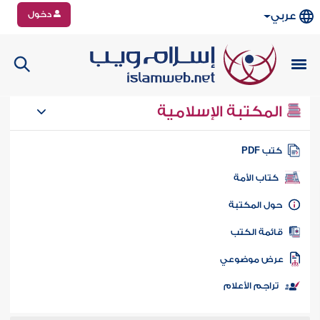
دخول
عربي
المكتبة الإسلامية
تب PDF
كتاب الأمة
ول المكتبة
ائمة الكتب
رض موضوعي