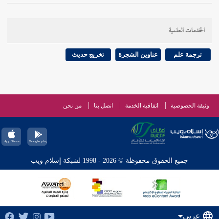
الخدمات العلمية
ترجمة علم
عناوين الشجرة
تخريج حديث
وثيقة الخصوصية
اتفاقية الخدمة
اتصل بنا
من نحن
جميع الحقوق محفوظة © 2026 - 1998 لشبكة إسلام ويب
عربي