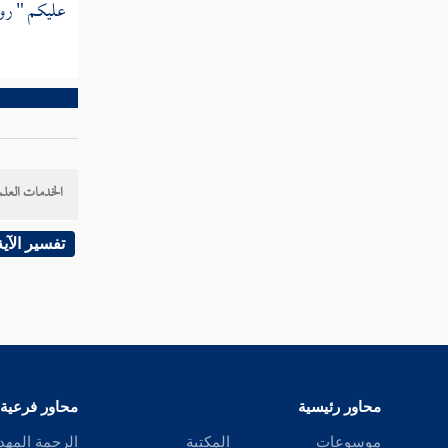
عليكم " رو
كتاب الخلع
كتاب الطلاق
كتاب الرجعة
كتاب الإيلاء
الخدمات العلم
كتاب الظهار
تفسير الآية
كتاب اللعان
كتاب العدد
كتاب الرضاع
كتاب النفقات
محاور رئيسية
محاور فرعية
موسوعات
المكتبة
الرحمة المهد