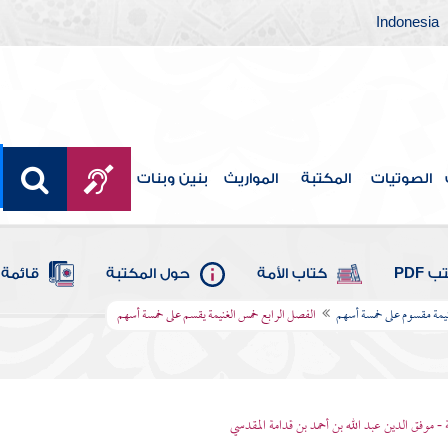
Indonesia
الصوتيات
المكتبة
المواريث
بنين وبنات
 PDF
كتاب الأمة
حول المكتبة
قائمة 
يمة مقسوم على خمسة أسهم
الفصل الرابع خمس الغنيمة يقسم على خمسة أسهم
 - موفق الدين عبد الله بن أحمد بن قدامة المقدسي