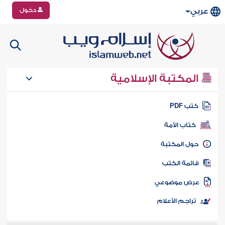
دخول
عربي
المكتبة الإسلامية
تب PDF
كتاب الأمة
ول المكتبة
ائمة الكتب
رض موضوعي