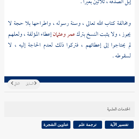
إبل الصدقة ، ثلاثين بعيرا .
ومخالفة كتاب الله تعالى ، وسنة رسوله ، واطراحها بلا حجة لا
يجوز ، ولا يثبت النسخ بترك
عمر
وعثمان
إعطاء المؤلفة ، ولعلهم
لم يحتاجوا إلى إعطائهم ، فتركوا ذلك لعدم الحاجة إليه ، لا
لسقوطه .
السابق
التالي
الخدمات العلمية
تفسير الآية
ترجمة علم
عناوين الشجرة