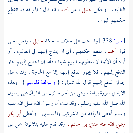
التأليف . وحكى
حنبل
، عن
أحمد
، أنه قال : المؤلفة قد انقطع
حكمهم اليوم .
[
ص:
328 ]
والمذهب على خلاف ما حكاه
حنبل
، ولعل معنى
قول
أحمد
: انقطع حكمهم . أي لا يحتاج إليهم في الغالب ، أو
أراد أن الأئمة لا يعطونهم اليوم شيئا ، فأما إن احتاج إليهم جاز
الدفع إليهم ، فلا يجوز الدفع إليهم إلا مع الحاجة . ولنا ، على
جواز الدفع إليهم قول الله تعالى : {
والمؤلفة قلوبهم
} . وهذه
الآية في سورة براءة ، وهي من آخر ما نزل من القرآن على رسول
الله صلى الله عليه وسلم . وقد ثبت أن رسول الله صلى الله عليه
وسلم أعطى المؤلفة من المشركين والمسلمين . وأعطى
أبو بكر
رضي الله عنه عدي بن حاتم ،
وقد قدم عليه بثلاثمائة جمل من