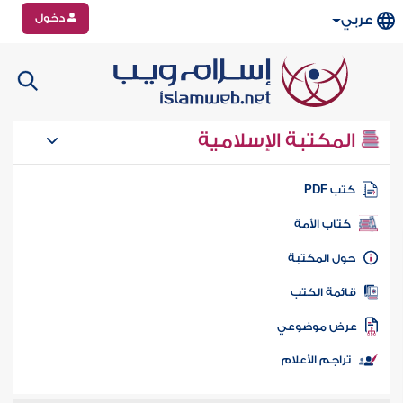
دخول
عربي
المكتبة الإسلامية
تب PDF
كتاب الأمة
ول المكتبة
ائمة الكتب
رض موضوعي