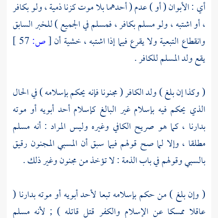
أي : الأبوان ( أو ) عدم ( أحدهما بلا موت كزنا ذمية ، ولو بكافر
، أو اشتبه ، ولو مسلم بكافر ، فمسلم في الجميع ) للخبر السابق
وانقطاع التبعية ولا يقرع فيما إذا اشتبه ، خشية أن
[
ص:
57 ]
يقع ولد المسلم للكافر .
( وكذا إن بلغ ) ولد الكافر ( مجنونا فإنه يحكم بإسلامه ) في الحال
الذي يحكم فيه بإسلام غير البالغ كإسلام أحد أبويه أو موته
بدارنا ، كما هو صريح الكافي وغيره وليس المراد : أنه مسلم
مطلقا ، وإلا لما صح قولهم فيما سبق أن المسبي المجنون رقيق
بالسبي وقولهم في باب الذمة : لا تؤخذ من مجنون وغير ذلك .
( وإن بلغ ) من حكم بإسلامه تبعا لأحد أبويه أو موته بدارنا (
عاقلا ممسكا عن الإسلام والكفر قتل قاتله ) ; لأنه مسلم