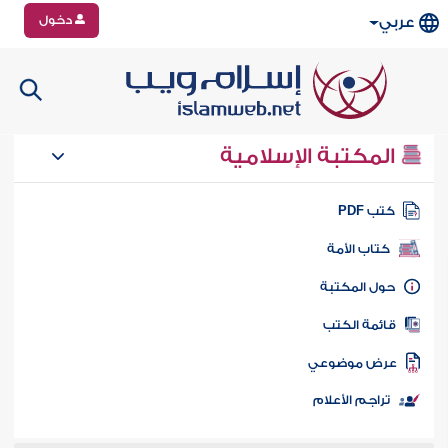
دخول
عربي
المكتبة الإسلامية
تب PDF
كتاب الأمة
ول المكتبة
ائمة الكتب
رض موضوعي