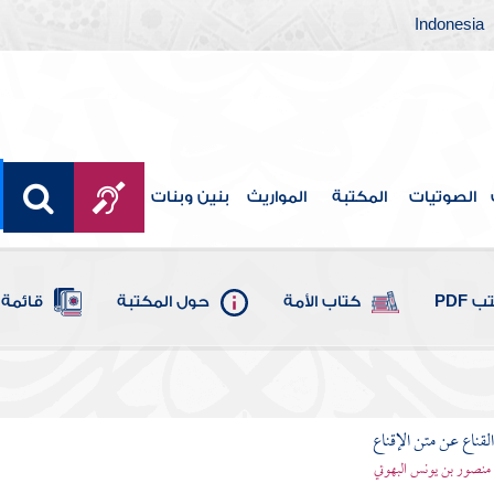
Indonesia
الصوتيات
المكتبة
المواريث
بنين وبنات
 PDF
كتاب الأمة
حول المكتبة
قائمة 
قناع عن متن الإقناع
- منصور بن يونس البهوتي