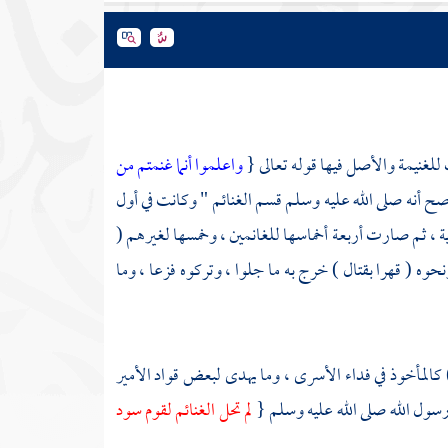
 للغنيمة والأصل فيها قوله تعالى {
واعلموا أنما غنمتم من
ح أنه صلى الله عليه وسلم قسم الغنائم " وكانت في أول
ة ، ثم صارت أربعة أخماسها للغانمين ، وخمسها لغيرهم (
ه ( قهرا بقتال ) خرج به ما جلوا ، وتركوه فزعا ، وما
 ) كالمأخوذ في فداء الأسرى ، وما يهدى لبعض قواد الأمير
رسول الله صلى الله عليه وسلم {
لم تحل الغنائم لقوم سود