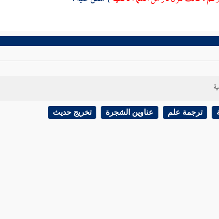
ية
ترجمة علم
عناوين الشجرة
تخريج حديث