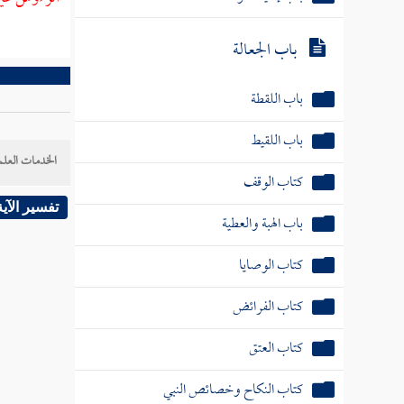
باب الجعالة
باب اللقطة
باب اللقيط
الخدمات العلم
كتاب الوقف
باب الهبة والعطية
تفسير الآية
كتاب الوصايا
كتاب الفرائض
كتاب العتق
كتاب النكاح وخصائص النبي