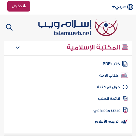
دخول
عربي
المكتبة الإسلامية
تب PDF
كتاب الأمة
ول المكتبة
ائمة الكتب
رض موضوعي