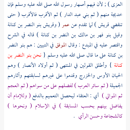
العزى
) ; لأن فيهم أصهار رسول الله صلى الله عليه وسلم فإن
خديجة
منهم ( ثم
بني عبد الدار
) ثم الأقرب فالأقرب ( حتى
تنقضي
قريش
) لما تقدم عن
عمر
(
وقريش
بنو النضر بن كنانة
وقيل
بنو فهر بن مالك بن النضر بن كنانة
) قاله في الشرح
واقتصر عليه في المبدع : وقال
الموفق
في التبيين : هم
بنو النضر
بن كنانة
على ما قال صلى الله عليه وسلم {
نحن
بنو النضر بن
كنانة
} وأطلق القولين في المنتهى ( ثم أولاد
الأنصار
) وهم
الحيان الأوس والخزرج وقدموا على غيرهم لسابقتهم وآثارهم
الجميلة
( ثم سائر العرب ) لفضلهم على من سواهم ( ثم العجم
ثم الموالي )
أي : العتقاء ليحصل التعميم بالدفع
( وللإمام أن
يفاضل بينهم بحسب المسابقة ) في الإسلام ( ونحوها )
كالشجاعة وحسن الرأي
.