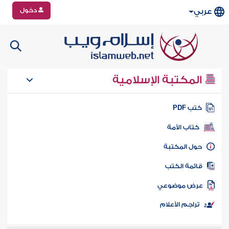
دخول
عربي
المكتبة الإسلامية
تب PDF
كتاب الأمة
ول المكتبة
ائمة الكتب
رض موضوعي