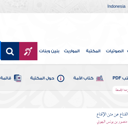
Indonesia
الصوتيات
المكتبة
المواريث
بنين وبنات
 PDF
كتاب الأمة
حول المكتبة
قائمة 
زمه الجمعة
قناع عن متن الإقناع
- منصور بن يونس البهوتي