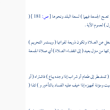
 تصح الجمعة فيهما ) لسعة البلد ونحوها
[
ص:
181 ]
(
 ) لعموم الآية .
تشغل عن الصلاة وتكون ذريعة لفواتها ( ويستمر التحريم )
كها من منزل بعيد ( إلى انقضاء الصلاة ) أي صلاة الجمعة
( كمضطر إلى طعام أو شراب إذا وجده يباع ) فاشتراه ( أو
يت ومؤنة تجهيزه إذا خيف عليه الفساد بالتأخير و ) كذا (