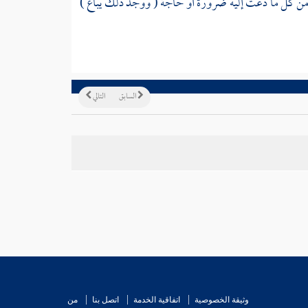
ر من كل ما دعت إليه ضرورة أو حاجة ( ووجد ذلك يباع )
السابق
التالي
وثيقة الخصوصية
اتفاقية الخدمة
اتصل بنا
من