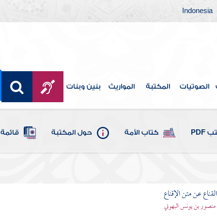
Indonesia
الصوتيات
المكتبة
المواريث
بنين وبنات
 PDF
كتاب الأمة
حول المكتبة
قائمة 
قناع عن متن الإقناع
- منصور بن يونس البهوتي