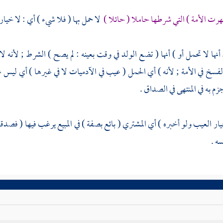
رت الأمة ) التي شرطها حاملا ( حائلا )
لا حمل بها ( فلا شيء ) أي : لا خيار 
نها لا تحمل أو ) أنها ( تضع الولد في وقت بعينه : لم يصح ) الشرط ; لأنه لا
لفسخ في الأمة ; لأنه ) أي الحمل ( عيب في الآدميات لا في غيرها ) أي ليس عيب
م به في المنتهى في الصداق .
خيار العيب ولو أخبره ) أي المشتري ( بائع بصفة ) في المبيع يرغب فيها ( فصدق
ه .