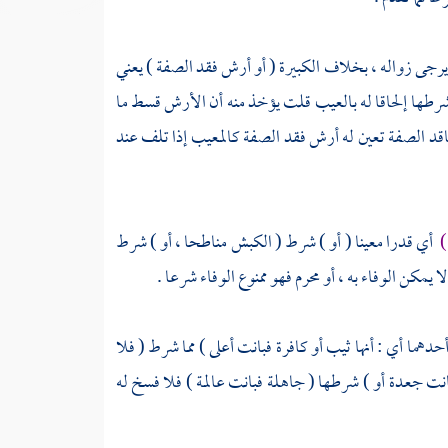
رجى زواله ، بخلاف الكبيرة ( أو أرش فقد الصفة ) يعني
طها إلحاقا له بالعيب
قلت
يؤخذ منه أن الأرش قسط ما
فاقد الصفة تعين له أرش فقد الصفة كالمعيب إذا تلف عند
)
أي قدرا معينا ( أو ) شرط ( الكبش مناطحا ، أو ) شرط
لا يمكن الوفاء به ، أو محرم فهو ممنوع الوفاء شرعا .
حدهما أي : أنها ثيب أو كافرة فبانت أعلى ) مما شرط ( فلا
فبانت جعدة أو ) شرطها ( جاهلة فبانت عالمة ) فلا فسخ له