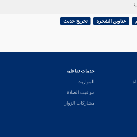
ية
عناوين الشجرة
تخريج حديث
خدمات تفاعلية
اة
المواريث
مواقيت الصلاة
مشاركات الزوار