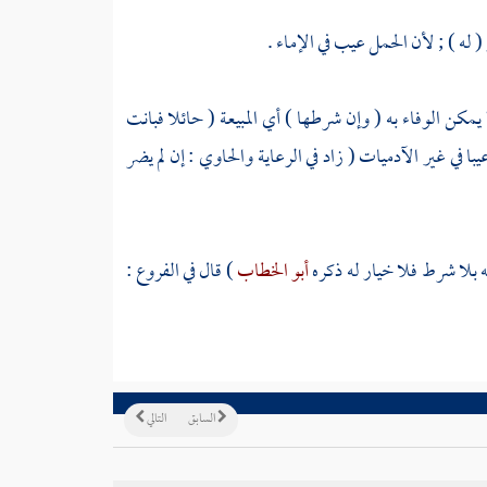
( له ) ; لأن الحمل عيب في الإماء .
 يمكن الوفاء به ( وإن شرطها ) أي المبيعة ( حائلا فبانت
ا في غير الآدميات ( زاد في الرعاية والحاوي : إن لم يضر
ه بلا شرط فلا خيار له ذكره
أبو الخطاب
) قال في الفروع :
السابق
التالي