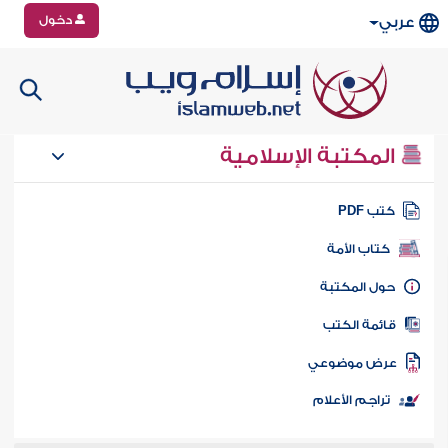
دخول
عربي
المكتبة الإسلامية
تب PDF
كتاب الأمة
ول المكتبة
ائمة الكتب
رض موضوعي