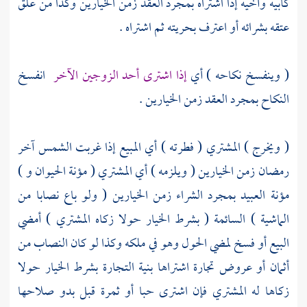
كأبيه وأخيه إذا اشتراه بمجرد العقد زمن الخيارين وكذا من علق
عتقه بشرائه أو اعترف بحريته ثم اشتراه .
( وينفسخ نكاحه ) أي
إذا اشترى أحد الزوجين الآخر
انفسخ
النكاح بمجرد العقد زمن الخيارين .
( ويخرج ) المشتري ( فطرته ) أي المبيع إذا غربت الشمس آخر
رمضان زمن الخيارين ( ويلزمه ) أي المشتري ( مؤنة الحيوان و )
مؤنة العبيد بمجرد الشراء زمن الخيارين ( ولو باع نصابا من
الماشية ) السائمة ( بشرط الخيار حولا زكاه المشتري ) أمضي
البيع أو فسخ لمضي الحول وهو في ملكه وكذا لو كان النصاب من
أثمان أو عروض تجارة اشتراها بنية التجارة بشرط الخيار حولا
زكاها له المشتري فإن اشترى حبا أو ثمرة قبل بدو صلاحها