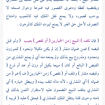
ويقتضيه لفظه ودعوى القصور فيه ممنوعة وجواز فسخه لا
يوجب قصوره ولا يمنع نقل الملك فيه كالمعيب وامتناع
التصرف لأجل حق الغير لا يمنع ثبوت الملك كالمرهون .
( فإن
تلف ) المبيع زمن الخيارين ( أو نقص ) بعيب
( ولو قبل
قبضه ) فمن ضمان مشتر ( إن لم يكن مكيلا ونحوه ) كموزون
ومعدود ومذروع بيع بذلك ولم يمنعه منه أي لم يمنع المشتري من
القبض ( البائع أو كان ) مبيعا بكيل أو وزن أو عد أو ذرع (
وقبضه مشتر ) وتلف أو ( نقص ) زمن الخيارين ( ف ) هو ( من
ضمانه ) أي المشتري ، لأنه ماله تلف بيده ( ويبطل خياره ) أي
المشتري بتلف المبيع المضمون عليه لاستقرار الثمن بذلك في
ذمته وحيث قلنا ينتقل الملك للمشتري ( فيعتق ) عليه ( قريبه )