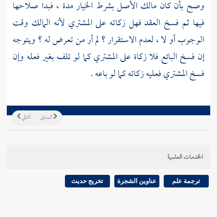
وصح بأن كان مالك الأصل بشرط الخيار مدة ، فبدا صلاحها
فيها ثم فسخ العقد فهل زكاته على المشتري لأنه المالك وقت
الوجوب أو لا ، لعدم الاستقرار ؟ لم أر من تعرض له ؟ ويتوجه
إن فسخ البائع فلا زكاة على المشتري كما لو تلف بغير فعله وإن
فسخ المشتري فعليه زكاته كما لو باعه .
السابق
التالي
الخدمات العلمية
ترجمة علم
عناوين الشجرة
تخريج حديث