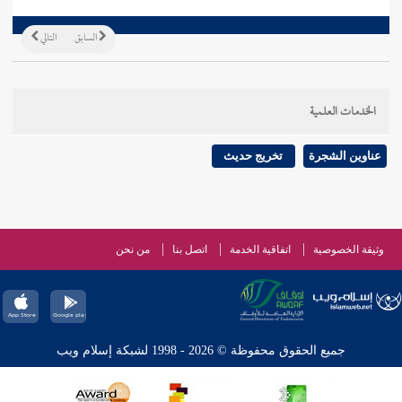
السابق
التالي
الخدمات العلمية
عناوين الشجرة
تخريج حديث
وثيقة الخصوصية
اتفاقية الخدمة
اتصل بنا
من نحن
جميع الحقوق محفوظة © 2026 - 1998 لشبكة إسلام ويب