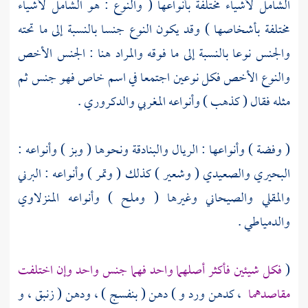
الشامل لأشياء مختلفة بأنواعها ( والنوع : هو الشامل لأشياء
مختلفة بأشخاصها ) وقد يكون النوع جنسا بالنسبة إلى ما تحته
والجنس نوعا بالنسبة إلى ما فوقه والمراد هنا : الجنس الأخص
والنوع الأخص فكل نوعين اجتمعا في اسم خاص فهو جنس ثم
مثله فقال ( كذهب ) وأنواعه المغربي والدكروري .
( وفضة ) وأنواعها : الريال والبنادقة ونحوها ( وبز ) وأنواعه :
البحيري والصعيدي ( وشعير ) كذلك ( وتمر ) وأنواعه : البرني
والمقلي والصيحاني وغيرها ( وملح ) وأنواعه المنزلاوي
والدمياطي .
(
فكل شيئين فأكثر أصلهما واحد فهما جنس واحد وإن اختلفت
مقاصدهما
، كدهن ورد و ) دهن ( بنفسج ) ، ودهن ( زنبق ، و