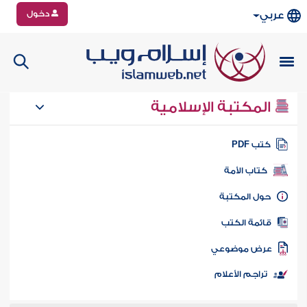
دخول
عربي
المكتبة الإسلامية
تب PDF
كتاب الأمة
ول المكتبة
ائمة الكتب
رض موضوعي