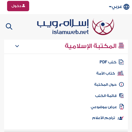
دخول
عربي
المكتبة الإسلامية
تب PDF
كتاب الأمة
ول المكتبة
ائمة الكتب
رض موضوعي