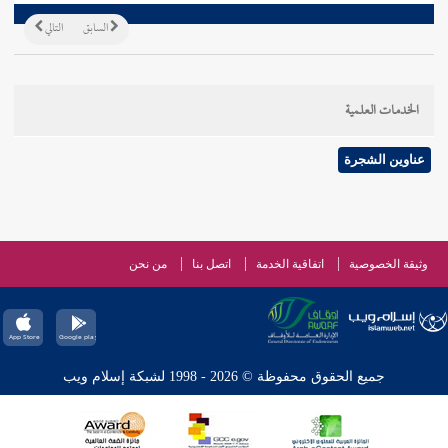
السابق
التالي
الخدمات العلمية
عناوين الشجرة
وثيقة الخصوصية
اتفاقية الخدمة
اتصل بنا
من نحن
جميع الحقوق محفوظة © 2026 - 1998 لشبكة إسلام ويب