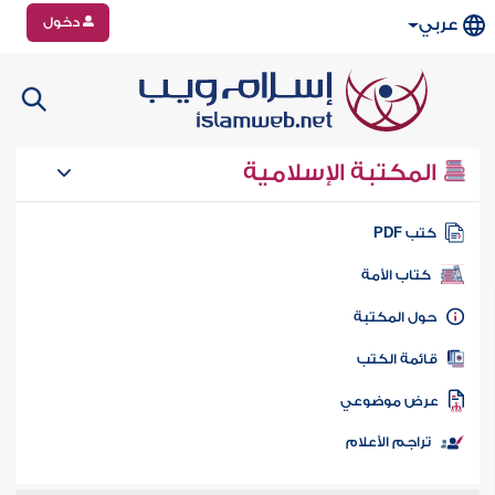
دخول
عربي
المكتبة الإسلامية
تب PDF
كتاب الأمة
ول المكتبة
ائمة الكتب
رض موضوعي