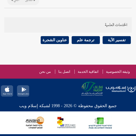
السابق
التالي
الخدمات العلمية
تفسير الآية
ترجمة علم
عناوين الشجرة
وثيقة الخصوصية
اتفاقية الخدمة
اتصل بنا
من نحن
جميع الحقوق محفوظة © 2026 - 1998 لشبكة إسلام ويب