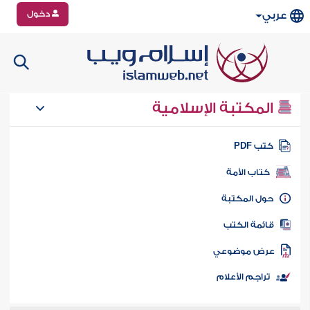
دخول
عربي
المكتبة الإسلامية
تب PDF
كتاب الأمة
ول المكتبة
ائمة الكتب
رض موضوعي