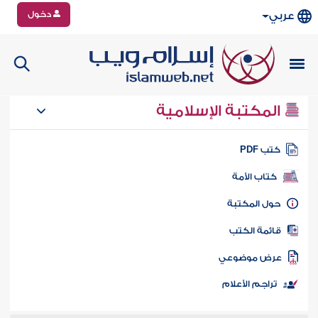
دخول
عربي
المكتبة الإسلامية
تب PDF
كتاب الأمة
ول المكتبة
ائمة الكتب
رض موضوعي