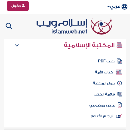
دخول
عربي
المكتبة الإسلامية
تب PDF
كتاب الأمة
ول المكتبة
ائمة الكتب
رض موضوعي