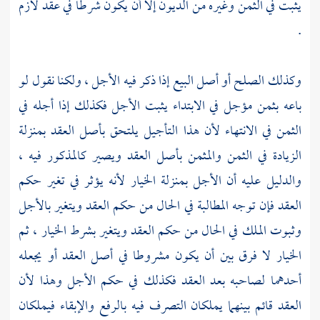
يثبت في الثمن وغيره من الديون إلا أن يكون شرطا في عقد لازم
.
وكذلك الصلح أو أصل البيع إذا ذكر فيه الأجل ، ولكنا نقول لو
باعه بثمن مؤجل في الابتداء يثبت الأجل فكذلك إذا أجله في
الثمن في الانتهاء لأن هذا التأجيل يلتحق بأصل العقد بمنزلة
الزيادة في الثمن والمثمن بأصل العقد ويصير كالمذكور فيه ،
والدليل عليه أن الأجل بمنزلة الخيار لأنه يؤثر في تغير حكم
العقد فإن توجه المطالبة في الحال من حكم العقد ويتغير بالأجل
وثبوت الملك في الحال من حكم العقد ويتغير بشرط الخيار ، ثم
الخيار لا فرق بين أن يكون مشروطا في أصل العقد أو يجعله
أحدهما لصاحبه بعد العقد فكذلك في حكم الأجل وهذا لأن
العقد قائم بينهما يملكان التصرف فيه بالرفع والإبقاء فيملكان