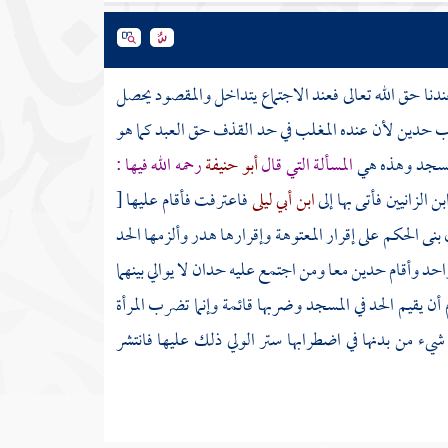
دنا حق الله تعالى فعند الاجتماع يتداخل والمقصود يحصل
حدين لأن عنده المغلب في حد القذف حق العبد كما هو
لمسجد وهذه هي
المسألة التي قال
أبو حنيفة
رحمه الله فيها :
ن الزانيين فأتى بها إلى
ابن أبي ليلى
فاعترفت فأقام عليها
[
نى الحكم على إقرار المعتوهة وإقرارها هدر وألزمها الحد
حد وأقام حدين معا ومن اجتمع عليه حدان لا يوالي بينهما
ن يقيم الحد في المسجد وضربها قائمة وإنما تضرب المرأة
شيء من بدنها في اضطرابها ستر الولي ذلك عليها فانتشر