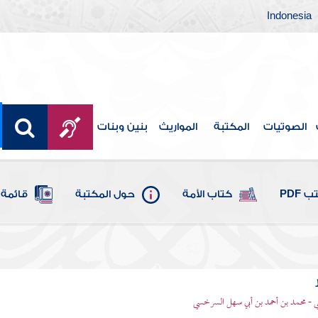
Indonesia
الصوتيات
المكتبة
المواريث
بنين وبنات
 PDF
كتاب الأمة
حول المكتبة
قائمة 
- محمد بن أحمد بن أبي سهل السرخسي