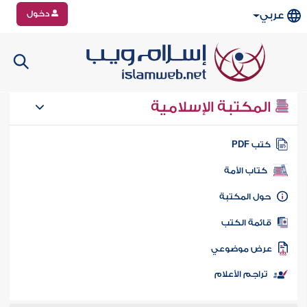
دخول
عربي
المكتبة الإسلامية
تب PDF
كتاب الأمة
ول المكتبة
ائمة الكتب
رض موضوعي