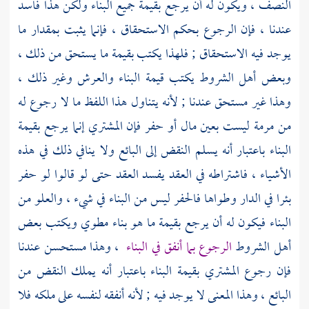
النصف ، ويكون له أن يرجع بقيمة جميع البناء ولكن هذا فاسد
عندنا ، فإن الرجوع بحكم الاستحقاق ، فإنما يثبت بمقدار ما
يوجد فيه الاستحقاق ; فلهذا يكتب بقيمة ما يستحق من ذلك ،
وبعض أهل الشروط يكتب قيمة البناء والعرش وغير ذلك ،
وهذا غير مستحق عندنا ; لأنه يتناول هذا اللفظ ما لا رجوع له
من مرمة ليست بعين مال أو حفر فإن المشتري إنما يرجع بقيمة
البناء باعتبار أنه يسلم النقض إلى البائع ولا ينافي ذلك في هذه
الأشياء ، فاشتراطه في العقد يفسد العقد حتى لو قالوا لو حفر
بئرا في الدار وطواها فالحفر ليس من البناء في شيء ، والعلو من
البناء فيكون له أن يرجع بقيمة ما هو بناء مطوي ويكتب بعض
أهل الشروط
الرجوع بما أنفق في البناء
، وهذا مستحسن عندنا
فإن رجوع المشتري بقيمة البناء باعتبار أنه يملك النقض من
البائع ، وهذا المعنى لا يوجد فيه ; لأنه أنفقه لنفسه على ملكه فلا