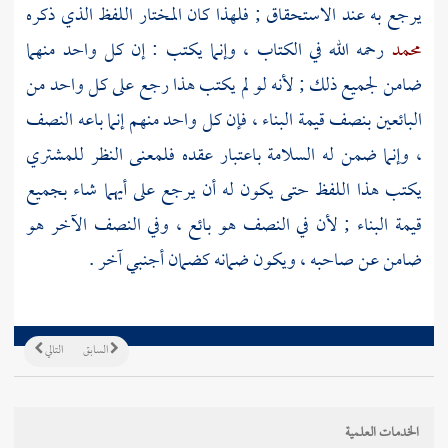
يرجع به عند الاستحقاق ; فلهذا كان المختار اللفظ الذي ذكره
محمد
رحمه الله في الكتاب ، وإنما يكتب : إن كل واحد منهما
ضامن لجميع ذلك ; لأنه لو لم يكتب هذا رجع على كل واحد من
البائعين بنصف قيمة البناء ، فإن كل واحد منهم إنما باعه النصف
، وإنما ضمن له السلامة باعتبار عقده فلمعنى النظر للمشتري
يكتب هذا اللفظ حتى يكون له أن يرجع على أيهما شاء بجميع
قيمة البناء ; لأن في النصف هو بائع ، وفي النصف الآخر هو
ضامن عن صاحبه ، ويكون ضمانه كضمان أجنبي آخر .
السابق
التالي
الخدمات العلمية