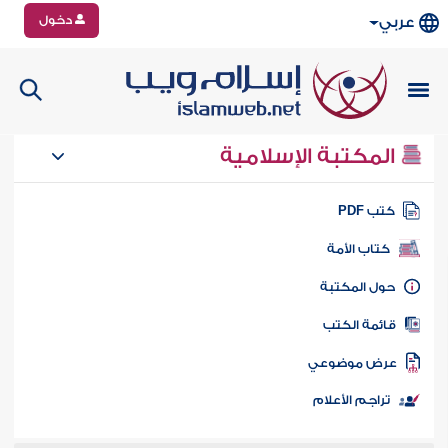
دخول
عربي
المكتبة الإسلامية
تب PDF
كتاب الأمة
ول المكتبة
ائمة الكتب
رض موضوعي