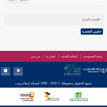
السابق
التالي
الخدمات العلمية
عناوين الشجرة
وثيقة الخصوصية
اتفاقية الخدمة
اتصل بنا
من نحن
جميع الحقوق محفوظة © 2026 - 1998 لشبكة إسلام ويب