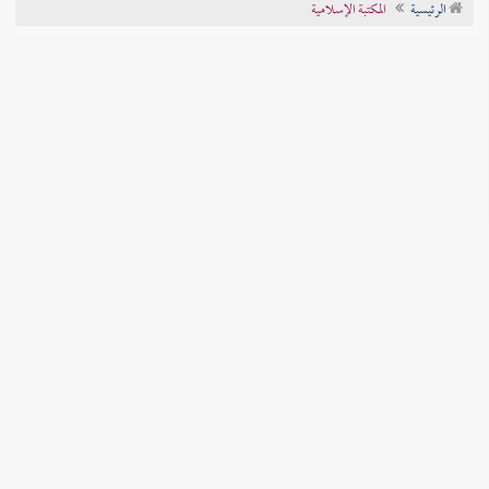
الرئيسية
المكتبة الإسلامية
تراجم الأعلام