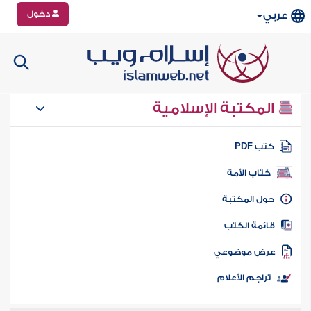
دخول
عربي
المكتبة الإسلامية
تب PDF
كتاب الأمة
ول المكتبة
ائمة الكتب
رض موضوعي