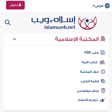
دخول
عربي
المكتبة الإسلامية
تب PDF
كتاب الأمة
ول المكتبة
ائمة الكتب
رض موضوعي