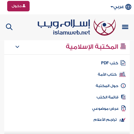
دخول
عربي
المكتبة الإسلامية
تب PDF
كتاب الأمة
ول المكتبة
ائمة الكتب
رض موضوعي