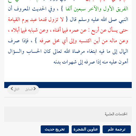
الفريق الأول والآخر سبعين ألفا
} ، وفي الحديث المعروف أن
النبي صلى الله عليه وسلم قال {
لا تزول قدما عبد يوم القيامة
حتى يسأل عن أربع : عن عمره فيما أفناه ، وعن شبابه فيما أبلاه ،
وعن ماله من أين اكتسبه وإلى أي محل صرفه
} ، فإذا صرف
المال إلى ما فيه ابتغاء مرضاة الله تعالى كان الحساب والسؤال
أهون عليه منه إذا صرفه إلى شهوات بدنه
السابق
التالي
الخدمات العلمية
ترجمة علم
عناوين الشجرة
تخريج حديث