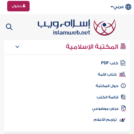
دخول
عربي
المكتبة الإسلامية
تب PDF
كتاب الأمة
ول المكتبة
ائمة الكتب
رض موضوعي