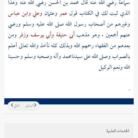
سماعة
رضي الله عنه قال
محمد بن الحسن
رضي الله عنه وهذا
الذي ثبت لك في الكتاب قول
عمر
وعثمان
وعلي
وابن عباس
وغيرهم من أصحاب رسول الله صلى الله عليه وسلم ورضي
عنهم أجمعين ، وهو مذهب
أبي حنيفة
وأبي يوسف
وزفر
ومن
بعدهم من الفقهاء رحمهم الله وبذلك كله نأخذ والله تعالى أعلم
بالصواب وصلى الله على سيدنا
محمد
وآله وصحبه وسلم وحسبنا
الله ونعم الوكيل
.
السابق
التالي
الخدمات العلمية