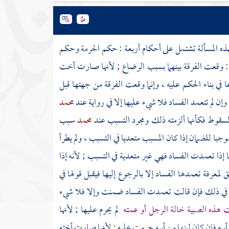
ه المسألة تشتمل على أحكام أربعة : حكم الحرمة وحكم
: وقعت الفرقة بينهما بسبب الرضاع ; لأنها صارت أخت
في بناء الحكم عليه ، وإنما وقعت الفرقة من جهتها قبل
 لم تتعمد الفساد فلا شيء عليها إلا في رواية عند
محمد
سقوط فكأنها ألزمته ذلك ومجرد التسبب عند
محمد
سبب
با للضمان إذا كان المسبب متعديا في التسبب ، ولم يطرأ
ا إذا تعمدت الفساد فهي غير متعدية في التسبب ; لأنه إذا
معرفة تعمدها الفساد إلا بالرجوع إليها فيقبل قولها في
في ذلك فإن قالت تعمدت الفساد ضمنت وإلا فلا شيء
هذه الصبية خالة الرجل أو عمته
لم يحرم عليها ; لأنها
ة أبيه فإن كان لبنها من أبيه حرمت عليه ; لأنها صارت أخته