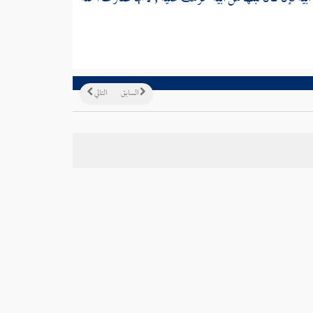
السابق
التالي