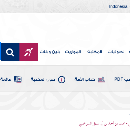
Indonesia
الصوتيات
المكتبة
المواريث
بنين وبنات
 PDF
كتاب الأمة
حول المكتبة
قائمة 
- محمد بن أحمد بن أبي سهل السرخسي