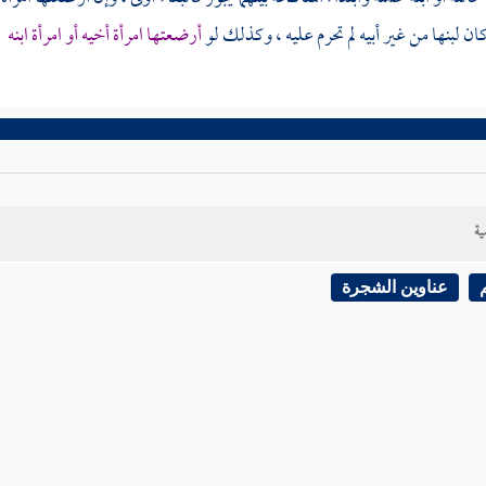
كان لبنها من غير أبيه لم تحرم عليه ، وكذلك لو
أرضعتها امرأة أخيه أو امرأة ابنه
ية
عناوين الشجرة