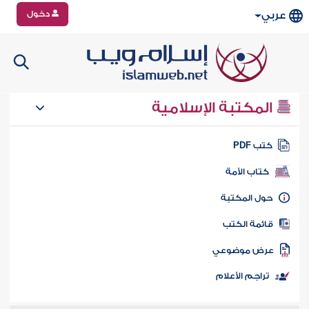
دخول
عربي
المكتبة الإسلامية
تب PDF
كتاب الأمة
ول المكتبة
ائمة الكتب
رض موضوعي