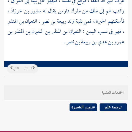
عرف أنهما قد اتفقا ، فوقع في نفسه ، فجهز أهل بيته إلى
العراق ،
وكتب لهم إلى ملك من ملوك
فارس
يقال له
سابور بن خرزاذ ،
فأسكنهم
الحيرة ،
فمن بقية ولد
ربيعة بن نصر
:
النعمان بن المنذر
،
فهو في نسب
اليمن
:
النعمان بن المنذر بن النعمان بن المنذر بن
عمرو بن عدي بن ربيعة بن نصر
.
السابق
التالي
الخدمات العلمية
ترجمة علم
عناوين الشجرة